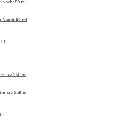
e Nacht 50 ml
1 l
tensiv 250 ml
 l