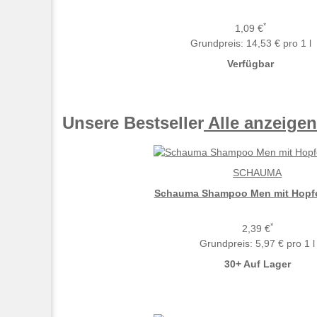
*
1,09 €
Grundpreis:
14,53 € pro 1 l
Verfügbar
Unsere Bestseller
Alle anzeigen
SCHAUMA
Schauma Shampoo Men mit Hopfe
*
2,39 €
Grundpreis:
5,97 € pro 1 l
30+ Auf Lager