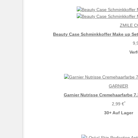
ZMILE 
Beauty Case Schminkkoffer Make up Set
9,
Ver
GARNIER
Garnier Nutrisse Cremehaarfarbe 7
*
2,99 €
30+ Auf Lager