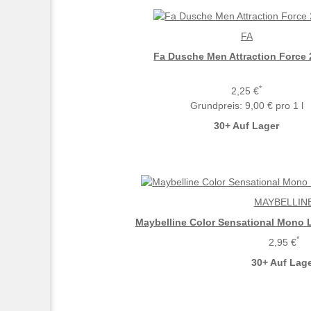
FA
Fa Dusche Men Attraction Force 
*
2,25 €
Grundpreis:
9,00 € pro 1 l
30+ Auf Lager
MAYBELLIN
Maybelline Color Sensational Mono 
*
2,95 €
30+ Auf Lag