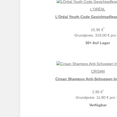
L'ORÉAL
L'Oréal Youth Code Gesichtspfleg
*
15,95 €
Grundpreis:
319,00 € pro 
30+ Auf Lager
CRISAN
Crisan Shampoo Anti-Schuppen In
*
2,95 €
Grundpreis:
11,80 € pro 1
Verfügbar