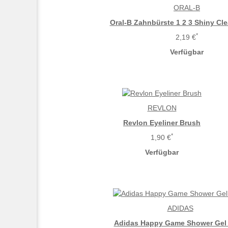
ORAL-B
Oral-B Zahnbürste 1 2 3 Shiny Cl
*
2,19 €
Verfügbar
REVLON
Revlon Eyeliner Brush
*
1,90 €
Verfügbar
ADIDAS
Adidas Happy Game Shower Gel 