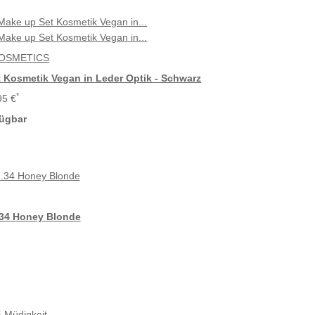
COSMETICS
 Kosmetik Vegan in Leder Optik - Schwarz
*
95 €
fügbar
.34 Honey Blonde