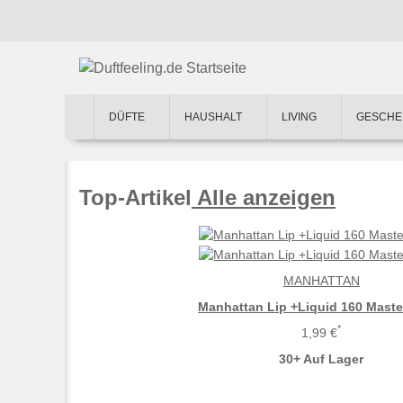
DÜFTE
HAUSHALT
LIVING
GESCHE
Top-Artikel
Alle anzeigen
MANHATTAN
Manhattan Lip +Liquid 160 Maste
*
1,99 €
30+ Auf Lager