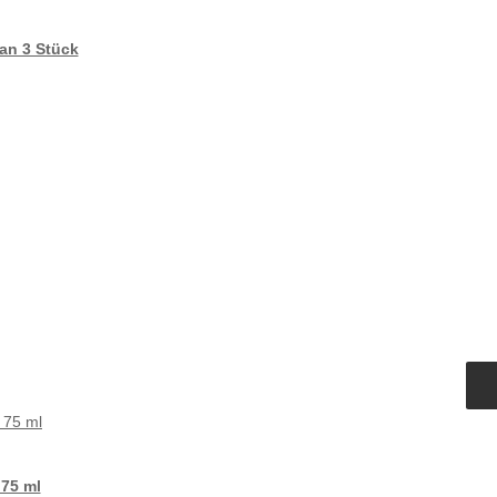
ean 3 Stück
75 ml