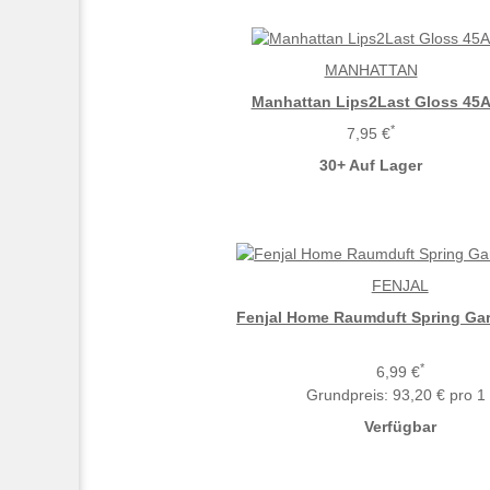
MANHATTAN
Manhattan Lips2Last Gloss 45
*
7,95 €
30+ Auf Lager
FENJAL
Fenjal Home Raumduft Spring Gar
*
6,99 €
Grundpreis:
93,20 € pro 1 
Verfügbar