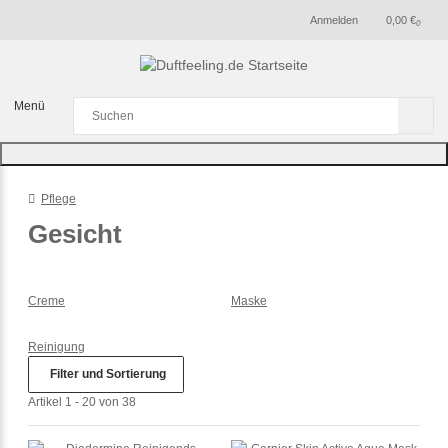
Anmelden
0,00 €
0
Menü
Pflege
Gesicht
Creme
Maske
Reinigung
Filter und Sortierung
Artikel 1 - 20 von 38