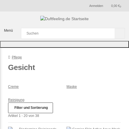
Anmelden
0,00 €
0
Menü
Pflege
Gesicht
Creme
Maske
Reinigung
Filter und Sortierung
Artikel 1 - 20 von 38