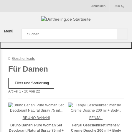
Anmelden
0,00 €
0
Menü
Geschenksets
Für Damen
Filter und Sortierung
Artikel 1 - 20 von 22
BRUNO BANANI
FENJAL
Bruno Banani Pure Woman Set
Fenjal Geschenkset Intensiv
Deodorant Natural Spray 75 ml +
Creme Dusche 200 ml + Body