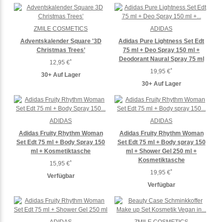
ZMILE COSMETICS
ADIDAS
Adventskalender Square '3D
Adidas Pure Lightness Set Edt
Christmas Trees’
75 ml + Deo Spray 150 ml +
Deodorant Naural Spray 75 ml
*
12,95 €
*
19,95 €
30+ Auf Lager
30+ Auf Lager
ADIDAS
ADIDAS
Adidas Fruity Rhythm Woman
Adidas Fruity Rhythm Woman
Set Edt 75 ml + Body Spray 150
Set Edt 75 ml + Body spray 150
mI + Kosmetiktasche
ml + Shower Gel 250 ml +
Kosmetiktasche
*
15,95 €
*
19,95 €
Verfügbar
Verfügbar