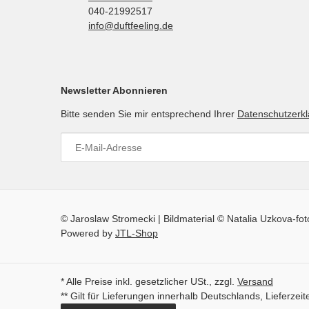
040-21992517
info@duftfeeling.de
Newsletter Abonnieren
Bitte senden Sie mir entsprechend Ihrer
Datenschutzerk
© Jaroslaw Stromecki | Bildmaterial © Natalia Uzkova-fo
Powered by
JTL-Shop
* Alle Preise inkl. gesetzlicher USt., zzgl.
Versand
** Gilt für Lieferungen innerhalb Deutschlands, Lieferze