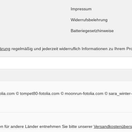
Impressum
Widerrufsbelehrung
Batteriegesetzhinweise
lärung
regelmäßig und jederzeit widerruflich Informationen zu Ihrem Pr
tolia.com © tompet80-fotolia.com © moonrun-fotolia.com © sara_winter-
iten für andere Länder entnehmen Sie bitte unserer
Versandkostenübers