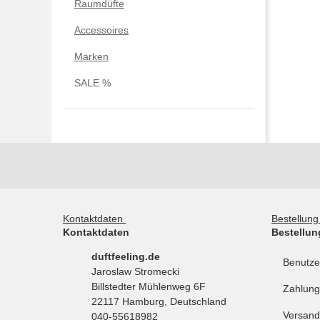
Raumdüfte
Accessoires
Marken
SALE %
Kontaktdaten
Bestellun
Kontaktdaten
Bestellun
duftfeeling.de
Benutze
Jaroslaw Stromecki
Billstedter Mühlenweg 6F
Zahlung
22117 Hamburg, Deutschland
Versand
040-55618982