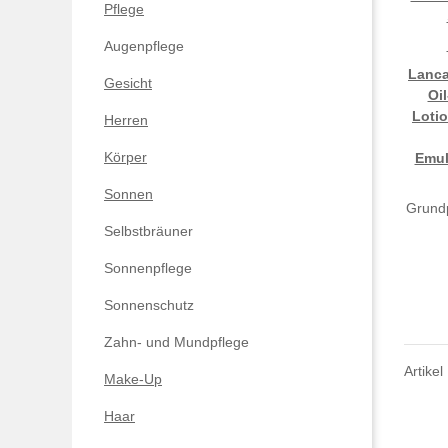
Pflege
Augenpflege
Lanca
Gesicht
Oi
Loti
Herren
Körper
Emul
Sonnen
Grundp
Selbstbräuner
Sonnenpflege
Sonnenschutz
Zahn- und Mundpflege
Artikel
Make-Up
Haar