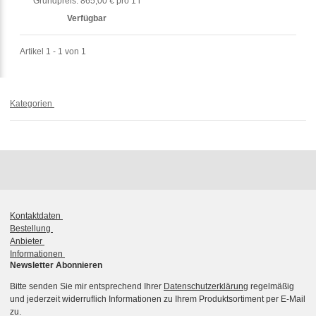
Grundpreis:
865,00 € pro 1 l
Verfügbar
Artikel 1 - 1 von 1
Kategorien
Kontaktdaten
Bestellung
Anbieter
Informationen
Newsletter Abonnieren
Bitte senden Sie mir entsprechend Ihrer
Datenschutzerklärung
regelmäßig
und jederzeit widerruflich Informationen zu Ihrem Produktsortiment per E-Mail
zu.