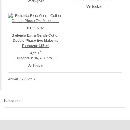
Verfügbar
Verfügbar
BIELENDA
Bielenda Extra Gentle Cotton
Double-Phase Eye Make-up
Remover 135 ml
*
4,95 €
Grundpreis:
36,67 € pro 1 l
Verfügbar
Artikel 1 - 7 von 7
Kategorien