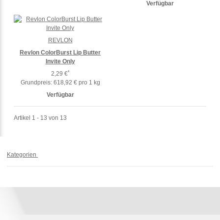
Verfügbar
REVLON
Revlon ColorBurst Lip Butter
Invite Only
*
2,29 €
Grundpreis:
618,92 € pro 1 kg
Verfügbar
Artikel 1 - 13 von 13
Kategorien