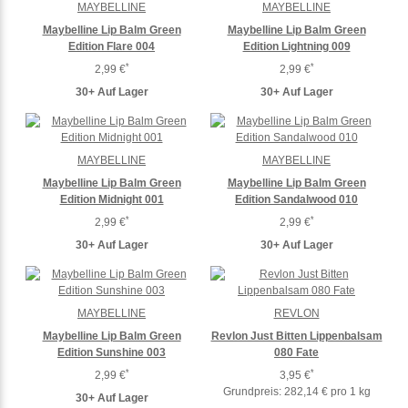
MAYBELLINE
MAYBELLINE
Maybelline Lip Balm Green
Maybelline Lip Balm Green
Edition Flare 004
Edition Lightning 009
*
*
2,99 €
2,99 €
30+ Auf Lager
30+ Auf Lager
MAYBELLINE
MAYBELLINE
Maybelline Lip Balm Green
Maybelline Lip Balm Green
Edition Midnight 001
Edition Sandalwood 010
*
*
2,99 €
2,99 €
30+ Auf Lager
30+ Auf Lager
MAYBELLINE
REVLON
Maybelline Lip Balm Green
Revlon Just Bitten Lippenbalsam
Edition Sunshine 003
080 Fate
*
*
2,99 €
3,95 €
Grundpreis:
282,14 € pro 1 kg
30+ Auf Lager