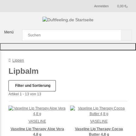
Anmelden
0,00 €
0
Menü
Lippen
Lipbalm
Filter und Sortierung
Artikel 1 - 13 von 13
VASELINE
VASELINE
Vaseline Lip Therapy Aloe Vera
Vaseline Lip Therapy Cocoa
4,8 g
Butter 4,8 g