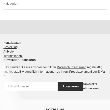
Kategorien
Kontaktdaten
Bestellung
Anbieter
Informationen
Newsletter Abonnieren
Bitte senden Sie mir entsprechend Ihrer
Datenschutzerklärung
regelmäßig
und jederzeit widerruflich Informationen zu Ihrem Produktsortiment per E-Mail
zu.
Newsletter
Abonnieren
Abonnieren
Folge uns