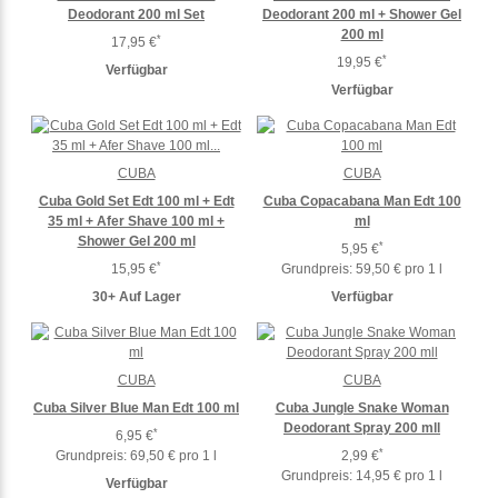
Deodorant 200 ml Set
Deodorant 200 ml + Shower Gel
200 ml
*
17,95 €
*
19,95 €
Verfügbar
Verfügbar
CUBA
CUBA
Cuba Gold Set Edt 100 ml + Edt
Cuba Copacabana Man Edt 100
35 ml + Afer Shave 100 ml +
ml
Shower Gel 200 ml
*
5,95 €
*
15,95 €
Grundpreis:
59,50 € pro 1 l
30+ Auf Lager
Verfügbar
CUBA
CUBA
Cuba Silver Blue Man Edt 100 ml
Cuba Jungle Snake Woman
Deodorant Spray 200 mll
*
6,95 €
*
Grundpreis:
69,50 € pro 1 l
2,99 €
Grundpreis:
14,95 € pro 1 l
Verfügbar