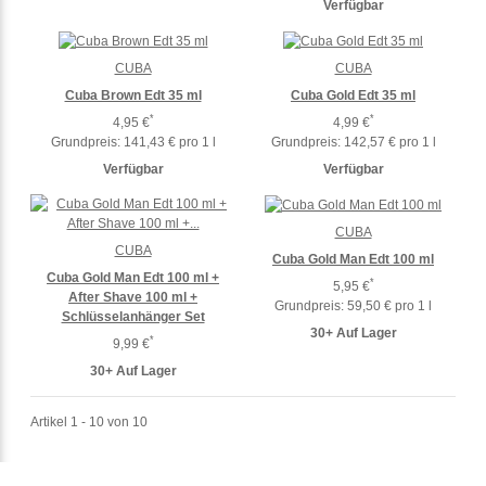
Verfügbar
CUBA
CUBA
Cuba Brown Edt 35 ml
Cuba Gold Edt 35 ml
*
*
4,95 €
4,99 €
Grundpreis:
141,43 € pro 1 l
Grundpreis:
142,57 € pro 1 l
Verfügbar
Verfügbar
CUBA
CUBA
Cuba Gold Man Edt 100 ml
Cuba Gold Man Edt 100 ml +
*
5,95 €
After Shave 100 ml +
Grundpreis:
59,50 € pro 1 l
Schlüsselanhänger Set
30+ Auf Lager
*
9,99 €
30+ Auf Lager
Artikel 1 - 10 von 10