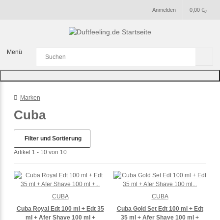
Anmelden
0,00 €
0
Menü
Marken
Cuba
Filter und Sortierung
Artikel 1 - 10 von 10
CUBA
CUBA
Cuba Royal Edt 100 ml + Edt 35
Cuba Gold Set Edt 100 ml + Edt
ml + Afer Shave 100 ml +
35 ml + Afer Shave 100 ml +