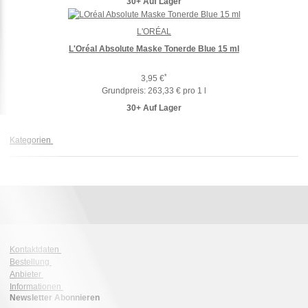
30+ Auf Lager
L'ORÉAL
L'Oréal Absolute Maske Tonerde Blue 15 ml
*
3,95 €
Grundpreis:
263,33 € pro 1 l
30+ Auf Lager
Kategorien
Kontaktdaten
Bestellung
Anbieter
Informationen
Newsletter Abonnieren