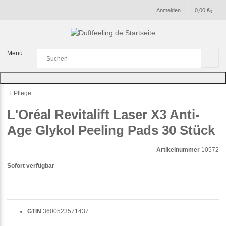
Anmelden
0,00 €
0
Menü
Pflege
L'Oréal Revitalift Laser X3 Anti-
Age Glykol Peeling Pads 30 Stück
Artikelnummer
10572
Sofort verfügbar
GTIN
3600523571437