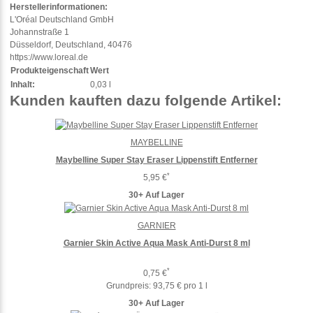
Herstellerinformationen:
L'Oréal Deutschland GmbH
Johannstraße 1
Düsseldorf, Deutschland, 40476
https://www.loreal.de
Produkteigenschaft
Wert
Inhalt:
0,03 l
Kunden kauften dazu folgende Artikel:
MAYBELLINE
Maybelline Super Stay Eraser Lippenstift Entferner
*
5,95 €
30+ Auf Lager
GARNIER
Garnier Skin Active Aqua Mask Anti-Durst 8 ml
*
0,75 €
Grundpreis:
93,75 € pro 1 l
30+ Auf Lager