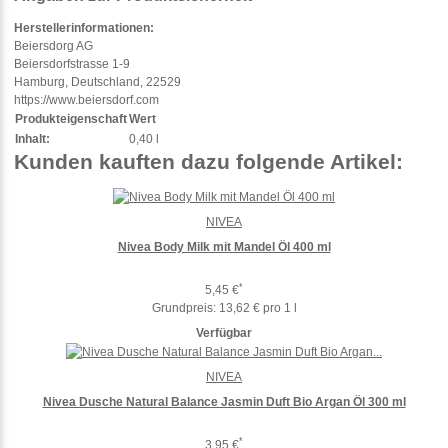
Herstellerinformationen:
Beiersdorg AG
Beiersdorfstrasse 1-9
Hamburg, Deutschland, 22529
https://www.beiersdorf.com
Produkteigenschaft
Wert
Inhalt:
0,40 l
Kunden kauften dazu folgende Artikel:
NIVEA
Nivea Body Milk mit Mandel Öl 400 ml
*
5,45 €
Grundpreis:
13,62 € pro 1 l
Verfügbar
NIVEA
Nivea Dusche Natural Balance Jasmin Duft Bio Argan Öl 300 ml
*
3,95 €