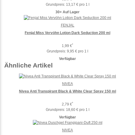
Grundpreis:
13,17 € pro 1 l
30+ Auf Lager
FENJAL
Fenjal Miss Vervöhn Lotion Dark Seduction 200 ml
*
1,99 €
Grundpreis:
9,95 € pro 1 l
Verfügbar
Ähnliche Artikel
NIVEA
Nivea Anti Transpirant Black & White Clear Spray 150 ml
*
2,79 €
Grundpreis:
18,60 € pro 1 l
Verfügbar
NIVEA