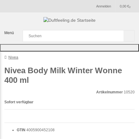
Anmelden
0,00 €
0
Menü
Nivea
Nivea Body Milk Winter Wonne
400 ml
Artikelnummer
10520
Sofort verfügbar
GTIN
4005900452108