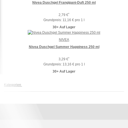
Nivea Duschgel Frangipani-Duft 250 ml
*
2,79 €
Grundpreis:
11,16 € pro 1 l
30+ Auf Lager
NIVEA
Nivea Duschgel Summer Happiness 250 ml
*
3,29 €
Grundpreis:
13,16 € pro 1 l
30+ Auf Lager
Kategorien