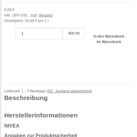
6,59 €
inkl. 19% USt. , zzgl.
Versand
Grundpreis:
16,48 € pro 1 l
400 ml
In den Warenkorb
Im Warenkorb
Lieferzeit:
1 - 3 Werktage
(DE - Ausland abweichend)
Beschreibung
..
Herstellerinformationen
NIVEA
Angaben zur Produktsicherheit