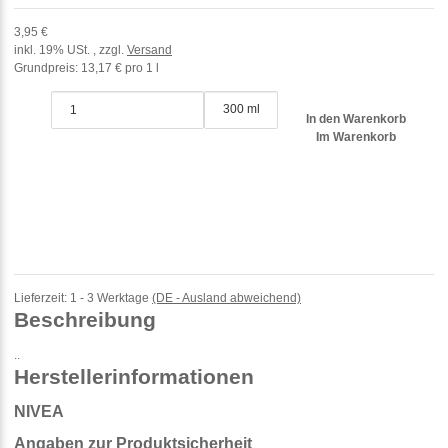
3,95 €
inkl. 19% USt. , zzgl.
Versand
Grundpreis:
13,17 € pro 1 l
300 ml
In den Warenkorb
Im Warenkorb
Lieferzeit:
1 - 3 Werktage
(DE - Ausland abweichend)
Beschreibung
..
Herstellerinformationen
NIVEA
Angaben zur Produktsicherheit