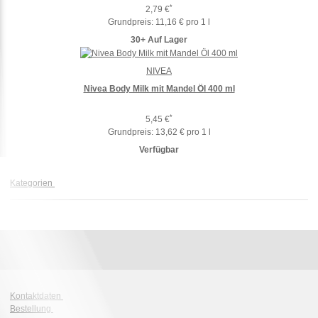
*
2,79 €
Grundpreis:
11,16 € pro 1 l
30+ Auf Lager
NIVEA
Nivea Body Milk mit Mandel Öl 400 ml
*
5,45 €
Grundpreis:
13,62 € pro 1 l
Verfügbar
Kategorien
Kontaktdaten
Bestellung