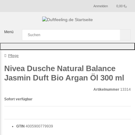
Anmelden
0,00 €
0
Menü
Pflege
Nivea Dusche Natural Balance
Jasmin Duft Bio Argan Öl 300 ml
Artikelnummer
13314
Sofort verfügbar
GTIN
4005900779939