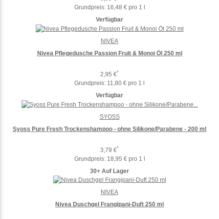
Grundpreis:
16,48 € pro 1 l
Verfügbar
NIVEA
Nivea Pflegedusche Passion Fruit & Monoi Öl 250 ml
*
2,95 €
Grundpreis:
11,80 € pro 1 l
Verfügbar
SYOSS
Syoss Pure Fresh Trockenshampoo - ohne Silikone/Parabene - 200 ml
*
3,79 €
Grundpreis:
18,95 € pro 1 l
30+ Auf Lager
NIVEA
Nivea Duschgel Frangipani-Duft 250 ml