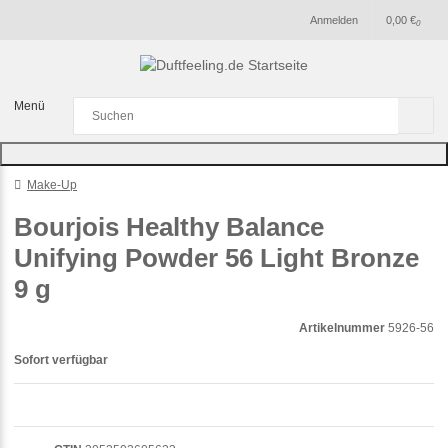
Anmelden
0,00 €
0
Menü
Make-Up
Bourjois Healthy Balance
Unifying Powder 56 Light Bronze
9 g
Artikelnummer
5926-56
Sofort verfügbar