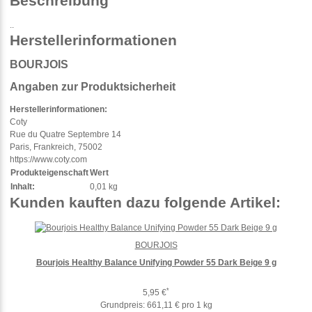
Beschreibung
..
Herstellerinformationen
BOURJOIS
Angaben zur Produktsicherheit
Herstellerinformationen:
Coty
Rue du Quatre Septembre 14
Paris, Frankreich, 75002
https://www.coty.com
Produkteigenschaft
Wert
Inhalt:
0,01 kg
Kunden kauften dazu folgende Artikel:
BOURJOIS
Bourjois Healthy Balance Unifying Powder 55 Dark Beige 9 g
*
5,95 €
Grundpreis:
661,11 € pro 1 kg