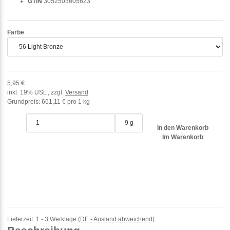
GTIN
3052503605623
Farbe
5,95 €
inkl. 19% USt. , zzgl.
Versand
Grundpreis:
661,11 € pro 1 kg
9 g
In den Warenkorb
Im Warenkorb
Lieferzeit:
1 - 3 Werktage
(DE - Ausland abweichend)