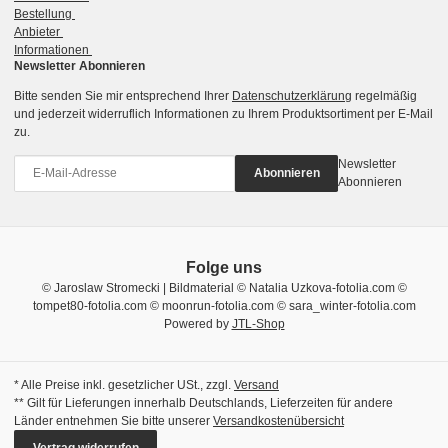
Bestellung
Anbieter
Informationen
Newsletter Abonnieren
Bitte senden Sie mir entsprechend Ihrer
Datenschutzerklärung
regelmäßig
und jederzeit widerruflich Informationen zu Ihrem Produktsortiment per E-Mail
zu.
Newsletter
Abonnieren
Abonnieren
Folge uns
© Jaroslaw Stromecki | Bildmaterial © Natalia Uzkova-fotolia.com ©
tompet80-fotolia.com © moonrun-fotolia.com © sara_winter-fotolia.com
Powered by
JTL-Shop
* Alle Preise inkl. gesetzlicher USt., zzgl.
Versand
** Gilt für Lieferungen innerhalb Deutschlands, Lieferzeiten für andere
Länder entnehmen Sie bitte unserer
Versandkostenübersicht