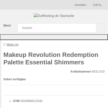
Anmelden
0,00 €
0
Menü
Make-Up
Makeup Revolution Redemption
Palette Essential Shimmers
Artikelnummer
6031-010
Sofort verfügbar
GTIN
5029066013330