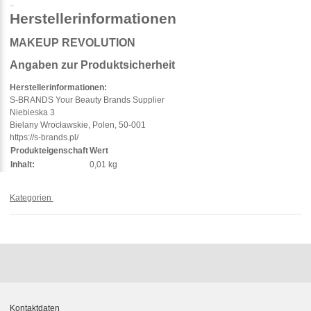
..
Herstellerinformationen
MAKEUP REVOLUTION
Angaben zur Produktsicherheit
Herstellerinformationen:
S-BRANDS Your Beauty Brands Supplier
Niebieska 3
Bielany Wrocławskie, Polen, 50-001
https://s-brands.pl/
Produkteigenschaft
Wert
Inhalt:
0,01 kg
Kategorien
Kontaktdaten