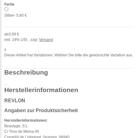
Farbe
Silber
- 5,80 €
ab
3,99 €
inkl. 19% USt. , zzgl.
Versand
x
Dieser Artikel hat Variationen. Wählen Sie bitte die gewünschte Variation aus.
Beschreibung
..
Herstellerinformationen
REVLON
Angaben zur Produktsicherheit
Herstellerinformationen:
Beautyge, S.L.
C/ Tirso de Moina 40
Cornellá de Llobregat, Spanien, 08940