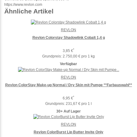
https://www.revlon.com
Ähnliche Artikel
REVLON
Revlon Colorstay Shadowlink Cobalt 1,4 g
*
3,85 €
Grundpreis:
2.750,00 € pro 1 kg
Verfügbar
REVLON
Revlon ColorStay Make-up Normal / Dry Skin mit Pumpe **Farbauswahl**
*
6,95 €
Grundpreis:
231,67 € pro 1 l
30+ Auf Lager
REVLON
Revlon ColorBurst Lip Butter Invite Only