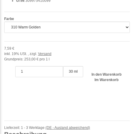
GTIN
309975410099
Farbe
7,59 €
inkl. 19% USt. , zzgl.
Versand
Grundpreis:
253,00 € pro 1 l
30 ml
In den Warenkorb
Im Warenkorb
Lieferzeit:
1 - 3 Werktage
(DE - Ausland abweichend)