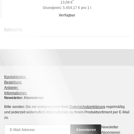
*
13,09 €
Grundpreis:
5.454,17 € pro 1 l
Verfügbar
Kategorien
Kontaktdaten
Bestellung
Anbieter
Informationen
Newsletter Abonnieren
Bitte senden Sie mir entsprechend Ihrer
Datenschutzerklärung
regelmäßig
und jederzeit widerruflich Informationen zu Ihrem Produktsortiment per E-Mail
zu.
Newsletter
Abonnieren
Abonnieren