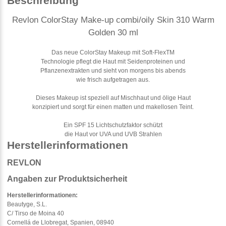
Beschreibung
Revlon ColorStay Make-up combi/oily Skin 310 Warm
Golden 30 ml
Das neue ColorStay Makeup mit Soft-FlexTM
Technologie pflegt die Haut mit Seidenproteinen und
Pflanzenextrakten und sieht von morgens bis abends
wie frisch aufgetragen aus.
Dieses Makeup ist speziell auf Mischhaut und ölige Haut
konzipiert und sorgt für einen matten und makellosen Teint.
Ein SPF 15 Lichtschutzfaktor schützt
die Haut vor UVA und UVB Strahlen
Herstellerinformationen
REVLON
Angaben zur Produktsicherheit
Herstellerinformationen:
Beautyge, S.L.
C/ Tirso de Moina 40
Cornellá de Llobregat, Spanien, 08940