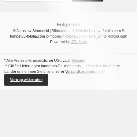
Folge uns
© Jaroslaw Stromecki | Bildmaterial © Natalia Uzkova-fotolia.com ©
tompet80-fotolia.com © moonrun-fotolia.com © sara_winter-fotolia.com
Powered by
JTL-Shop
* Alle Preise inkl. gesetzlicher USt., zzgl.
Versand
** Gilt für Lieferungen innerhalb Deutschlands, Lieferzeiten für andere
Länder entnehmen Sie bitte unserer
Versandkostenübersicht
Vertrag widerrufen