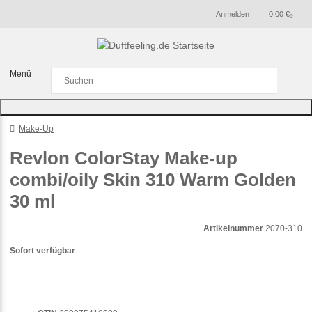
Anmelden
0,00 €
0
Menü
Make-Up
Revlon ColorStay Make-up
combi/oily Skin 310 Warm Golden
30 ml
Artikelnummer
2070-310
Sofort verfügbar