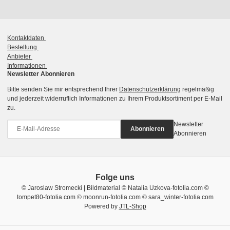
Kontaktdaten
Bestellung
Anbieter
Informationen
Newsletter Abonnieren
Bitte senden Sie mir entsprechend Ihrer
Datenschutzerklärung
regelmäßig
und jederzeit widerruflich Informationen zu Ihrem Produktsortiment per E-Mail
zu.
Newsletter
Abonnieren
Abonnieren
Folge uns
© Jaroslaw Stromecki | Bildmaterial © Natalia Uzkova-fotolia.com ©
tompet80-fotolia.com © moonrun-fotolia.com © sara_winter-fotolia.com
Powered by
JTL-Shop