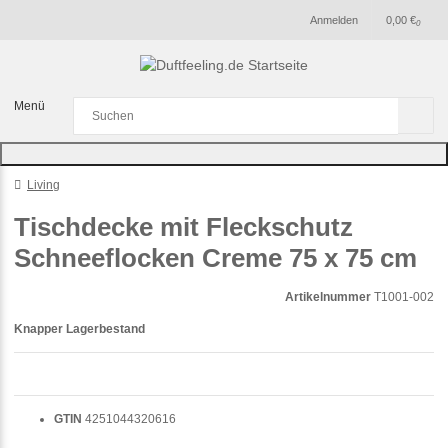
Anmelden
0,00 €
0
Menü
Living
Tischdecke mit Fleckschutz
Schneeflocken Creme 75 x 75 cm
Artikelnummer
T1001-002
Knapper Lagerbestand
GTIN
4251044320616