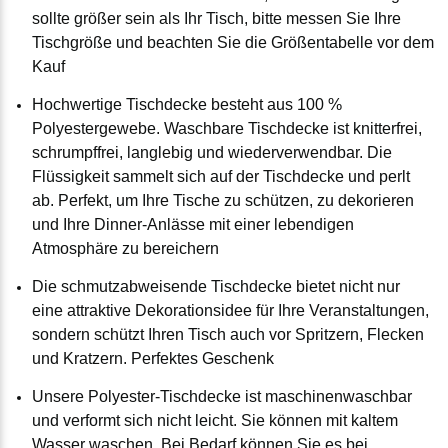
sollte größer sein als Ihr Tisch, bitte messen Sie Ihre
Tischgröße und beachten Sie die Größentabelle vor dem
Kauf
Hochwertige Tischdecke besteht aus 100 %
Polyestergewebe. Waschbare Tischdecke ist knitterfrei,
schrumpffrei, langlebig und wiederverwendbar. Die
Flüssigkeit sammelt sich auf der Tischdecke und perlt
ab. Perfekt, um Ihre Tische zu schützen, zu dekorieren
und Ihre Dinner-Anlässe mit einer lebendigen
Atmosphäre zu bereichern
Die schmutzabweisende Tischdecke bietet nicht nur
eine attraktive Dekorationsidee für Ihre Veranstaltungen,
sondern schützt Ihren Tisch auch vor Spritzern, Flecken
und Kratzern. Perfektes Geschenk
Unsere Polyester-Tischdecke ist maschinenwaschbar
und verformt sich nicht leicht. Sie können mit kaltem
Wasser waschen. Bei Bedarf können Sie es bei