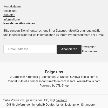
Kontaktdaten
Bestellung
Anbieter
Informationen
Newsletter Abonnieren
Bitte senden Sie mir entsprechend Ihrer
Datenschutzerklärung
regelmäßig
und jederzeit widerruflich Informationen zu Ihrem Produktsortiment per E-Mail
zu.
Newsletter
Abonnieren
Abonnieren
Folge uns
© Jaroslaw Stromecki | Bildmaterial © Natalia Uzkova-fotolia.com ©
tompet80-fotolia.com © moonrun-fotolia.com © sara_winter-fotolia.com
Powered by
JTL-Shop
* Alle Preise inkl. gesetzlicher USt., zzgl.
Versand
** Gilt für Lieferungen innerhalb Deutschlands, Lieferzeiten für andere