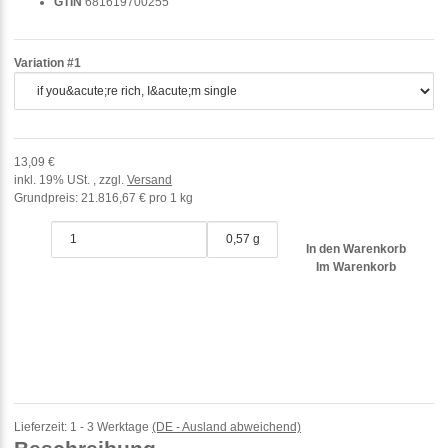
GTIN
681619700255
Variation #1
13,09 €
inkl. 19% USt. , zzgl.
Versand
Grundpreis:
21.816,67 € pro 1 kg
0,57 g
In den Warenkorb
Im Warenkorb
Lieferzeit:
1 - 3 Werktage
(DE - Ausland abweichend)