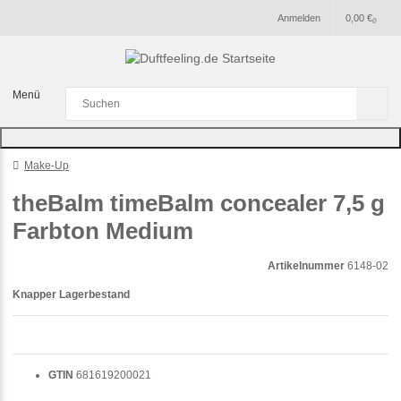
Anmelden
0,00 €
0
Menü
Make-Up
theBalm timeBalm concealer 7,5 g
Farbton Medium
Artikelnummer
6148-02
Knapper Lagerbestand
GTIN
681619200021