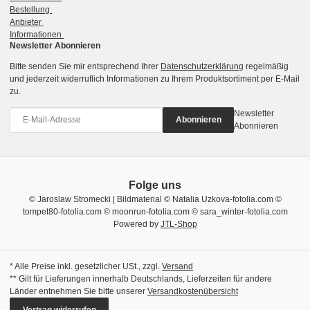
Bestellung
Anbieter
Informationen
Newsletter Abonnieren
Bitte senden Sie mir entsprechend Ihrer
Datenschutzerklärung
regelmäßig
und jederzeit widerruflich Informationen zu Ihrem Produktsortiment per E-Mail
zu.
Newsletter
Abonnieren
Abonnieren
Folge uns
© Jaroslaw Stromecki | Bildmaterial © Natalia Uzkova-fotolia.com ©
tompet80-fotolia.com © moonrun-fotolia.com © sara_winter-fotolia.com
Powered by
JTL-Shop
* Alle Preise inkl. gesetzlicher USt., zzgl.
Versand
** Gilt für Lieferungen innerhalb Deutschlands, Lieferzeiten für andere
Länder entnehmen Sie bitte unserer
Versandkostenübersicht