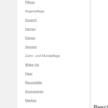
Pflege
Augenpflege
Gesicht
Herren
Körper
Sonnen
Zahn- und Mundpflege
Make-Up
Haar
Raumdüfte
Accessoires
Marken
Besc