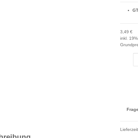
GT
3,49 €
inkl. 19%
Grundpre
Frage
Lieferzei
hreibung