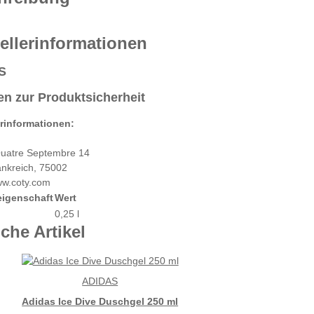
ellerinformationen
S
n zur Produktsicherheit
erinformationen:
uatre Septembre 14
ankreich, 75002
ww.coty.com
eigenschaft
Wert
0,25 l
che Artikel
ADIDAS
Adidas Ice Dive Duschgel 250 ml