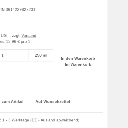
IN
3614229827231
 USt. , zzgl.
Versand
is:
13,96 € pro 1 l
250 ml
In den Warenkorb
Im Warenkorb
 zum Artikel
Auf Wunschzettel
t:
1 - 3 Werktage
(DE - Ausland abweichend)