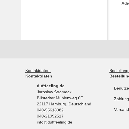
Adi
Kontaktdaten
Bestellun
Kontaktdaten
Bestellun
duftfeeling.de
Benutze
Jaroslaw Stromecki
Billstedter Mühlenweg 6F
Zahlung
22117 Hamburg, Deutschland
Versand
040-55618982
040-21992517
info@duftfeeling.de