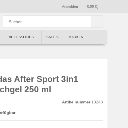
Anmelden
0,00 €
0
ACCESSOIRES
SALE %
MARKEN
as After Sport 3in1
chgel 250 ml
Artikelnummer
13243
erfügbar