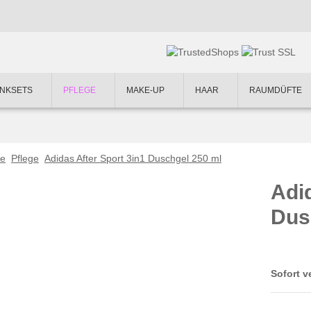
NKSETS
PFLEGE
MAKE-UP
HAAR
RAUMDÜFTE
te
Pflege
Adidas After Sport 3in1 Duschgel 250 ml
Adid
Dus
Sofort v