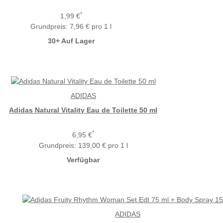
*
1,99 €
Grundpreis:
7,96 € pro 1 l
30+ Auf Lager
ADIDAS
Adidas Natural Vitality Eau de Toilette 50 ml
*
6,95 €
Grundpreis:
139,00 € pro 1 l
Verfügbar
ADIDAS