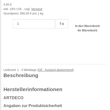
4,95 €
inkl. 19% USt. , zzgl.
Versand
Grundpreis:
990,00 € pro 1 kg
5 g
In den Warenkorb
Im Warenkorb
Lieferzeit:
1 - 3 Werktage
(DE - Ausland abweichend)
Beschreibung
..
Herstellerinformationen
ARTDECO
Angaben zur Produktsicherheit