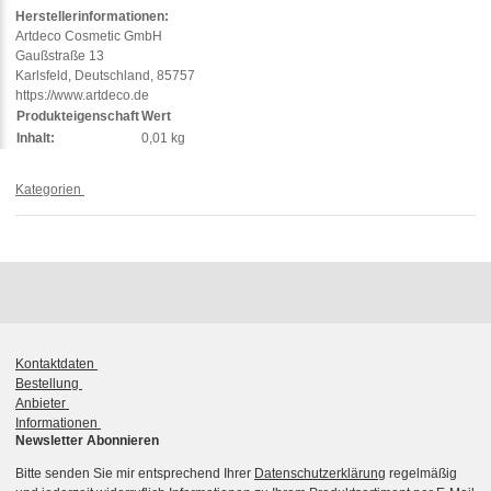
Herstellerinformationen:
Artdeco Cosmetic GmbH
Gaußstraße 13
Karlsfeld, Deutschland, 85757
https://www.artdeco.de
Produkteigenschaft
Wert
Inhalt:
0,01 kg
Kategorien
Kontaktdaten
Bestellung
Anbieter
Informationen
Newsletter Abonnieren
Bitte senden Sie mir entsprechend Ihrer
Datenschutzerklärung
regelmäßig