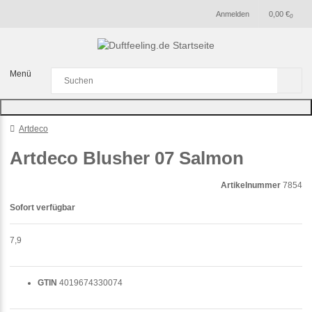
Anmelden
0,00 €
0
Menü
Artdeco
Artdeco Blusher 07 Salmon
Artikelnummer
7854
Sofort verfügbar
7,9
GTIN
4019674330074