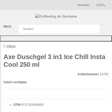
Anmelden
0,00 €
0
Menü
Pflege
Axe Duschgel 3 in1 Ice Chill Insta
Cool 250 ml
Artikelnummer
14762
Sofort verfügbar
GTIN
8717163648681