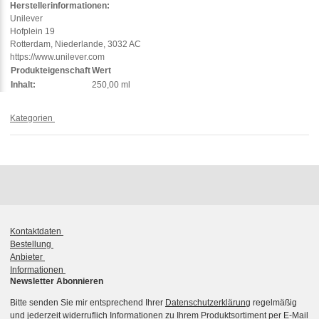
Herstellerinformationen:
Unilever
Hofplein 19
Rotterdam, Niederlande, 3032 AC
https://www.unilever.com
Produkteigenschaft
Wert
Inhalt:
250,00 ml
Kategorien
Kontaktdaten
Bestellung
Anbieter
Informationen
Newsletter Abonnieren
Bitte senden Sie mir entsprechend Ihrer
Datenschutzerklärung
regelmäßig
und jederzeit widerruflich Informationen zu Ihrem Produktsortiment per E-Mail