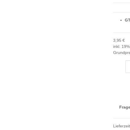
GT
3,95 €
inkl. 19%
Grundpre
Frage
Lieferzei