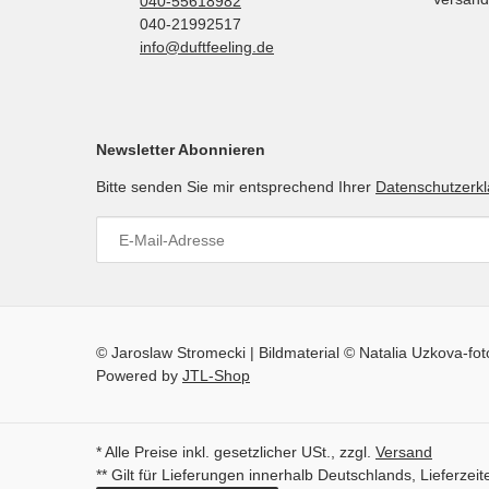
040-55618982
040-21992517
info@duftfeeling.de
Newsletter Abonnieren
Bitte senden Sie mir entsprechend Ihrer
Datenschutzerk
© Jaroslaw Stromecki | Bildmaterial © Natalia Uzkova-fo
Powered by
JTL-Shop
* Alle Preise inkl. gesetzlicher USt., zzgl.
Versand
** Gilt für Lieferungen innerhalb Deutschlands, Lieferze