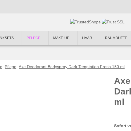
NKSETS
PFLEGE
MAKE-UP
HAAR
RAUMDÜFTE
te
Pflege
Axe Deodorant Bodyspray Dark Temptation Fresh 150 ml
Axe
Dar
ml
Sofort v