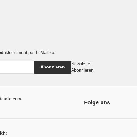
oduktsortiment per E-Mail zu.
Newsletter
Abonnieren
Abonnieren
fotolia.com
Folge uns
icht