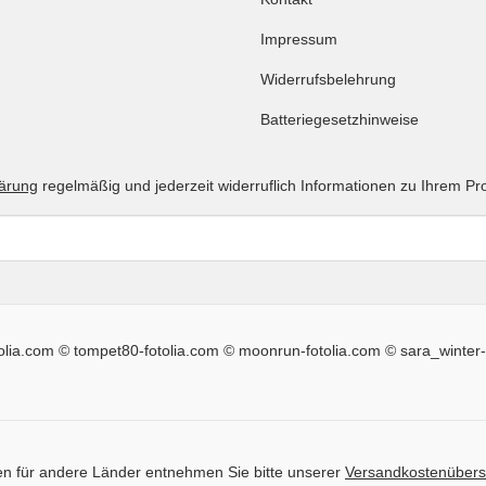
Impressum
Widerrufsbelehrung
Batteriegesetzhinweise
lärung
regelmäßig und jederzeit widerruflich Informationen zu Ihrem Pr
tolia.com © tompet80-fotolia.com © moonrun-fotolia.com © sara_winter-
iten für andere Länder entnehmen Sie bitte unserer
Versandkostenübers