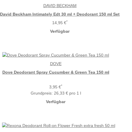
DAVID BECKHAM
David Beckham Intimately Edt 30 ml + Deodorant 150 ml Set
*
14,95 €
Verfügbar
DOVE
Dove Deodorant Spray Cucumber & Green Tea 150 ml
*
3,95 €
Grundpreis:
26,33 € pro 1 l
Verfügbar