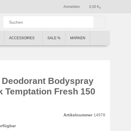
Anmelden
0,00 €
0
ACCESSOIRES
SALE %
MARKEN
 Deodorant Bodyspray
k Temptation Fresh 150
Artikelnummer
14978
erfügbar