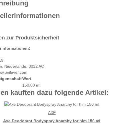
hreibung
ellerinformationen
n zur Produktsicherheit
erinformationen:
19
m, Niederlande, 3032 AC
ww.unilever.com
eigenschaft
Wert
150,00 ml
n kauften dazu folgende Artikel:
AXE
Axe Deodorant Bodyspray Anarchy for him 150 ml