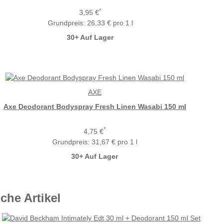
*
3,95 €
Grundpreis:
26,33 € pro 1 l
30+ Auf Lager
AXE
Axe Deodorant Bodyspray Fresh Linen Wasabi 150 ml
*
4,75 €
Grundpreis:
31,67 € pro 1 l
30+ Auf Lager
che Artikel