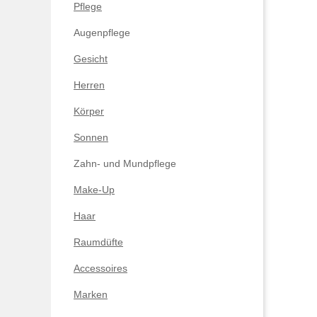
Pflege
Augenpflege
Gesicht
Herren
Körper
Sonnen
Zahn- und Mundpflege
Make-Up
Haar
Raumdüfte
Accessoires
Marken