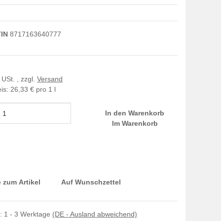
IN
8717163640777
 USt. , zzgl.
Versand
is:
26,33 € pro 1 l
In den Warenkorb
Im Warenkorb
 zum Artikel
Auf Wunschzettel
t:
1 - 3 Werktage
(DE - Ausland abweichend)