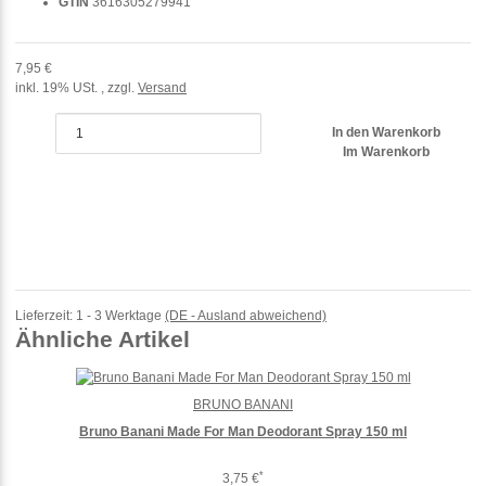
GTIN
3616305279941
7,95 €
inkl. 19% USt. , zzgl.
Versand
In den Warenkorb
Im Warenkorb
Lieferzeit:
1 - 3 Werktage
(DE - Ausland abweichend)
Ähnliche Artikel
BRUNO BANANI
Bruno Banani Made For Man Deodorant Spray 150 ml
*
3,75 €