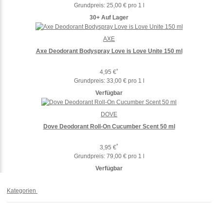
Grundpreis:
25,00 € pro 1 l
30+ Auf Lager
AXE
Axe Deodorant Bodyspray Love is Love Unite 150 ml
*
4,95 €
Grundpreis:
33,00 € pro 1 l
Verfügbar
DOVE
Dove Deodorant Roll-On Cucumber Scent 50 ml
*
3,95 €
Grundpreis:
79,00 € pro 1 l
Verfügbar
Kategorien