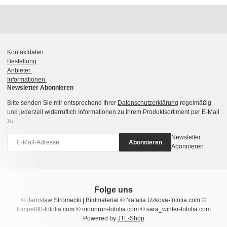
Kontaktdaten
Bestellung
Anbieter
Informationen
Newsletter Abonnieren
Bitte senden Sie mir entsprechend Ihrer
Datenschutzerklärung
regelmäßig
und jederzeit widerruflich Informationen zu Ihrem Produktsortiment per E-Mail
zu.
Newsletter
Abonnieren
Abonnieren
Folge uns
© Jaroslaw Stromecki | Bildmaterial © Natalia Uzkova-fotolia.com ©
tompet80-fotolia.com © moonrun-fotolia.com © sara_winter-fotolia.com
Powered by
JTL-Shop