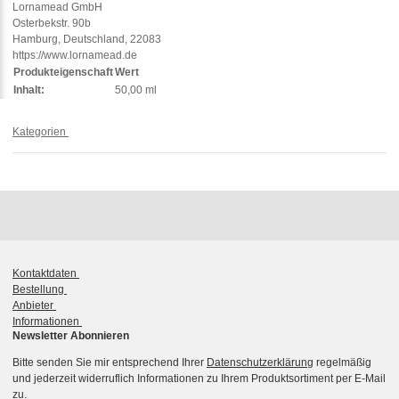
Lornamead GmbH
Osterbekstr. 90b
Hamburg, Deutschland, 22083
https://www.lornamead.de
Produkteigenschaft
Wert
Inhalt:
50,00 ml
Kategorien
Kontaktdaten
Bestellung
Anbieter
Informationen
Newsletter Abonnieren
Bitte senden Sie mir entsprechend Ihrer
Datenschutzerklärung
regelmäßig
und jederzeit widerruflich Informationen zu Ihrem Produktsortiment per E-Mail
zu.