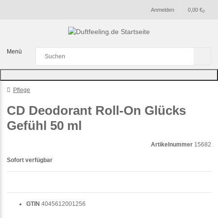
Anmelden
0,00 €
0
Menü
Pflege
CD Deodorant Roll-On Glücks
Gefühl 50 ml
Artikelnummer
15682
Sofort verfügbar
GTIN
4045612001256