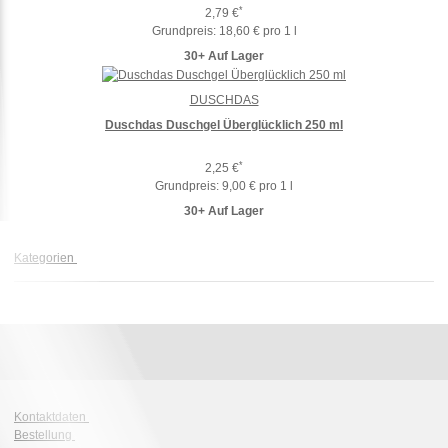
*
2,79 €
Grundpreis:
18,60 € pro 1 l
30+ Auf Lager
DUSCHDAS
Duschdas Duschgel Überglücklich 250 ml
*
2,25 €
Grundpreis:
9,00 € pro 1 l
30+ Auf Lager
Kategorien
Kontaktdaten
Bestellung