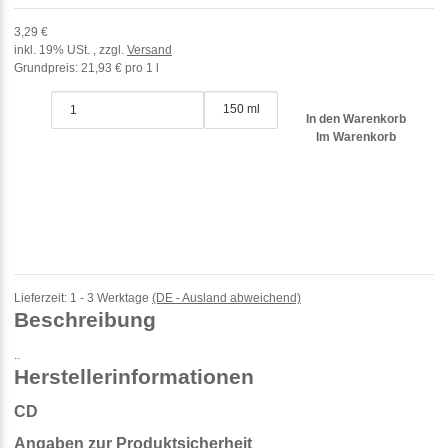
3,29 €
inkl. 19% USt. , zzgl.
Versand
Grundpreis:
21,93 € pro 1 l
150 ml
In den Warenkorb
Im Warenkorb
Lieferzeit:
1 - 3 Werktage
(DE - Ausland abweichend)
Beschreibung
..
Herstellerinformationen
CD
Angaben zur Produktsicherheit