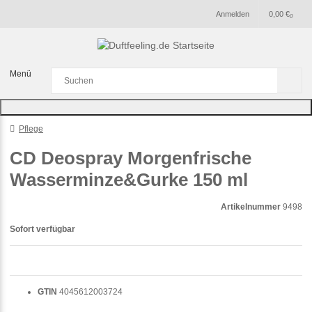
Anmelden
0,00 €
0
Menü
Pflege
CD Deospray Morgenfrische
Wasserminze&Gurke 150 ml
Artikelnummer
9498
Sofort verfügbar
GTIN
4045612003724