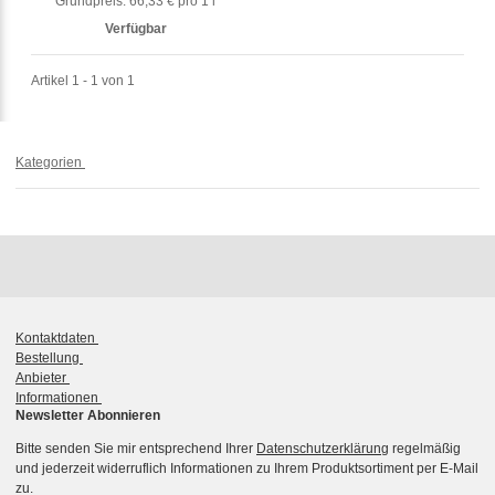
Grundpreis:
66,33 € pro 1 l
Verfügbar
Artikel 1 - 1 von 1
Kategorien
Kontaktdaten
Bestellung
Anbieter
Informationen
Newsletter Abonnieren
Bitte senden Sie mir entsprechend Ihrer
Datenschutzerklärung
regelmäßig
und jederzeit widerruflich Informationen zu Ihrem Produktsortiment per E-Mail
zu.