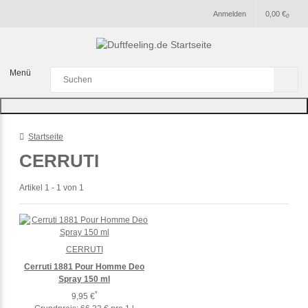
Anmelden
0,00 €
0
Menü
Startseite
CERRUTI
Artikel 1 - 1 von 1
CERRUTI
Cerruti 1881 Pour Homme Deo
Spray 150 ml
*
9,95 €