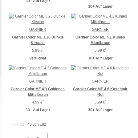
30+ Auf Lager
30+ Auf Lager
GARNIER
GARNIER
Garnier Color ME 3.26 Dunkle
Garnier Color ME 4.1 Kühles
Kirsche
Mittelbraun
*
*
5,99 €
5,99 €
Verfügbar
30+ Auf Lager
GARNIER
GARNIER
Garnier Color ME 4.3 Goldenes
Garnier Color ME 4.6 Kaschmir
Mittelbraun
Rot
*
*
4,99 €
5,99 €
30+ Auf Lager
30+ Auf Lager
Artikel 21 - 40 von 182