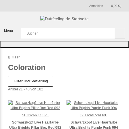
Anmelden
0,00 €
0
Menü
Haar
Coloration
Filter und Sortierung
Artikel 21 - 40 von 182
SCHWARZKOPF
SCHWARZKOPF
Schwarzkopf Live Haarfarbe
Schwarzkopf Live Haarfarbe
Ultra Brights Pillar Box Red 092
Ultra Brights Purple Punk 094