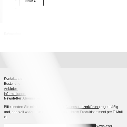
Seite
2
Kategorien
Kontaktdaten
Bestellung
Anbieter
Informationen
Newsletter Abonnieren
Bitte senden Sie mir entsprechend Ihrer
Datenschutzerklärung
regelmäßig
und jederzeit widerruflich Informationen zu Ihrem Produktsortiment per E-Mail
zu.
Newsletter