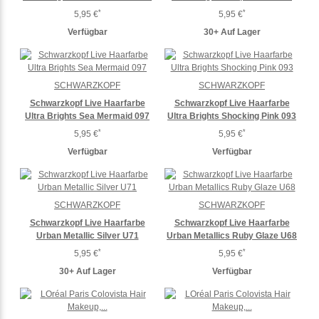
*
*
5,95 €
5,95 €
Verfügbar
30+ Auf Lager
SCHWARZKOPF
SCHWARZKOPF
Schwarzkopf Live Haarfarbe
Schwarzkopf Live Haarfarbe
Ultra Brights Sea Mermaid 097
Ultra Brights Shocking Pink 093
*
*
5,95 €
5,95 €
Verfügbar
Verfügbar
SCHWARZKOPF
SCHWARZKOPF
Schwarzkopf Live Haarfarbe
Schwarzkopf Live Haarfarbe
Urban Metallic Silver U71
Urban Metallics Ruby Glaze U68
*
*
5,95 €
5,95 €
30+ Auf Lager
Verfügbar