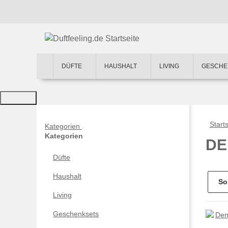
DÜFTE
HAUSHALT
LIVING
GESCHE
Starts
Kategorien
Kategorien
DE
Düfte
Haushalt
So
Living
Geschenksets