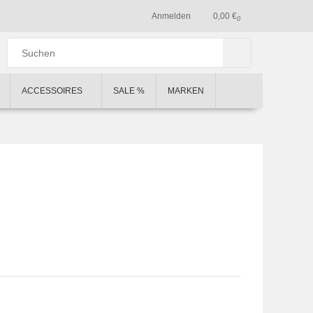
Anmelden
0,00 €
0
ACCESSOIRES
SALE %
MARKEN