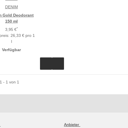
DENIM
m Gold Deodorant
150 ml
*
3,95 €
reis:
26,33 € pro 1
l
Verfügbar
 1 - 1 von 1
g
Anbieter