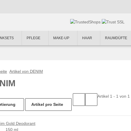
NKSETS
PFLEGE
MAKE-UP
HAAR
RAUMDÜFTE
eite
Artikel von DENIM
NIM
Artikel 1 - 1 von 1
rtierung
Artikel pro Seite