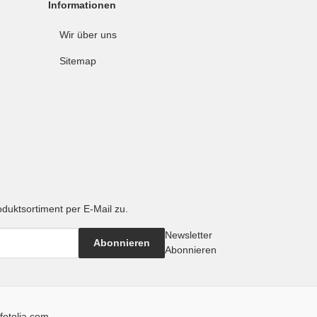
Informationen
Wir über uns
Sitemap
oduktsortiment per E-Mail zu.
Newsletter
Abonnieren
Abonnieren
fotolia.com