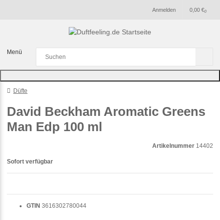
Anmelden
0,00 €
0
Menü
Düfte
David Beckham Aromatic Greens
Man Edp 100 ml
Artikelnummer
14402
Sofort verfügbar
GTIN
3616302780044