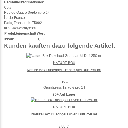
Herstellerinformationen:
Coty
Rue du Quatre Septembre 14
Île-de-France
Paris, Frankreich, 75002
https://www.coty.com
Produkteigenschaft
Wert
Inhalt:
0,10 l
Kunden kauften dazu folgende Artikel:
NATURE BOX
Nature Box Duschgel Granatapfel Duft 250 ml
*
3,19 €
Grundpreis:
12,76 € pro 1 l
30+ Auf Lager
NATURE BOX
Nature Box Duschgel Oliven Duft 250 ml
*
2,95 €