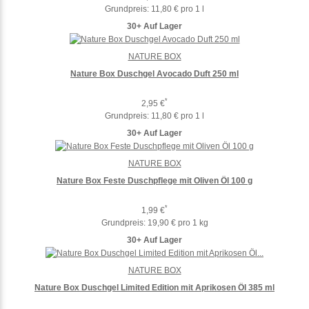
Grundpreis:
11,80 € pro 1 l
30+ Auf Lager
NATURE BOX
Nature Box Duschgel Avocado Duft 250 ml
*
2,95 €
Grundpreis:
11,80 € pro 1 l
30+ Auf Lager
NATURE BOX
Nature Box Feste Duschpflege mit Oliven Öl 100 g
*
1,99 €
Grundpreis:
19,90 € pro 1 kg
30+ Auf Lager
NATURE BOX
Nature Box Duschgel Limited Edition mit Aprikosen Öl 385 ml