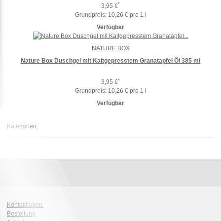
*
3,95 €
Grundpreis:
10,26 € pro 1 l
Verfügbar
NATURE BOX
Nature Box Duschgel mit Kaltgepresstem Granatapfel Öl 385 ml
*
3,95 €
Grundpreis:
10,26 € pro 1 l
Verfügbar
Kategorien
Kontaktdaten
Bestellung