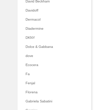
David Beckham
Davidoff
Dermacol
Diadermine
DKNY
Dolce & Gabbana
dove
Ecocera
Fa
Fenjal
Florena
Gabriela Sabatini