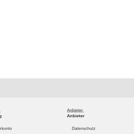
g
Anbieter
g
Anbieter
rkonto
Datenschutz