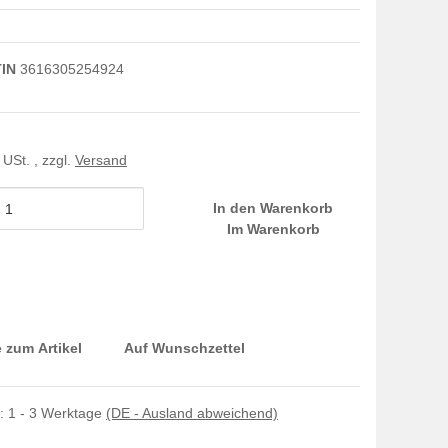
IN
3616305254924
 USt. , zzgl.
Versand
In den Warenkorb
Im Warenkorb
 zum Artikel
Auf Wunschzettel
t:
1 - 3 Werktage
(DE - Ausland abweichend)