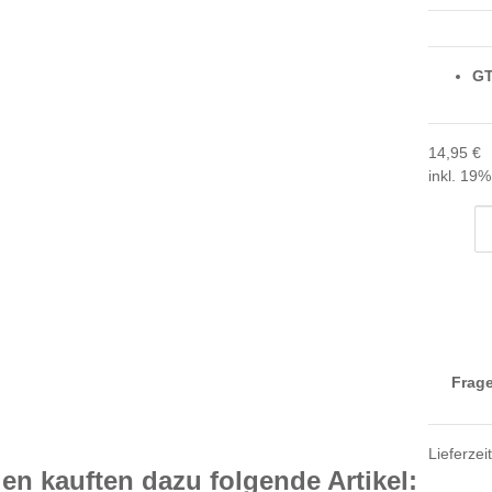
GT
14,95 €
inkl. 19%
Frage
Lieferzei
n kauften dazu folgende Artikel: