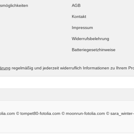
smöglichkeiten
AGB
Kontakt
Impressum
Widerrufsbelehrung
Batteriegesetzhinweise
lärung
regelmäßig und jederzeit widerruflich Informationen zu Ihrem Pr
tolia.com © tompet80-fotolia.com © moonrun-fotolia.com © sara_winter-