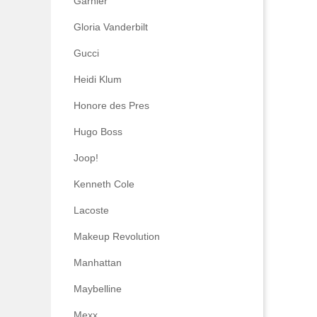
Garnier
Gloria Vanderbilt
Gucci
Heidi Klum
Honore des Pres
Hugo Boss
Joop!
Kenneth Cole
Lacoste
Makeup Revolution
Manhattan
Maybelline
Mexx