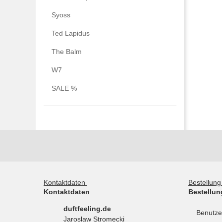
Syoss
Ted Lapidus
The Balm
W7
SALE %
Kontaktdaten
Bestellun
Kontaktdaten
Bestellun
duftfeeling.de
Benutze
Jaroslaw Stromecki