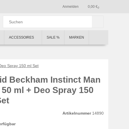
Anmelden
0,00 €
0
ACCESSOIRES
SALE %
MARKEN
Deo Spray 150 ml Set
id Beckham Instinct Man
 50 ml + Deo Spray 150
Set
Artikelnummer
14890
erfügbar