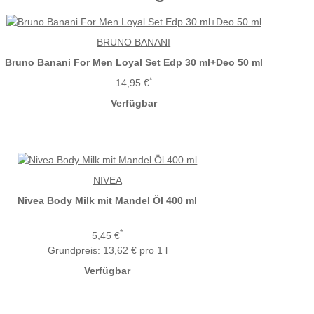
BRUNO BANANI
Bruno Banani For Men Loyal Set Edp 30 ml+Deo 50 ml
*
14,95 €
Verfügbar
NIVEA
Nivea Body Milk mit Mandel Öl 400 ml
*
5,45 €
Grundpreis:
13,62 € pro 1 l
Verfügbar