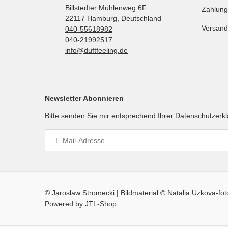
Billstedter Mühlenweg 6F
Zahlung
22117 Hamburg, Deutschland
Versand
040-55618982
040-21992517
info@duftfeeling.de
Newsletter Abonnieren
Bitte senden Sie mir entsprechend Ihrer
Datenschutzerk
© Jaroslaw Stromecki | Bildmaterial © Natalia Uzkova-fo
Powered by
JTL-Shop