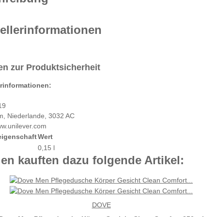
ellerinformationen
n zur Produktsicherheit
erinformationen:
19
m, Niederlande, 3032 AC
ww.unilever.com
eigenschaft
Wert
0,15 l
n kauften dazu folgende Artikel:
DOVE