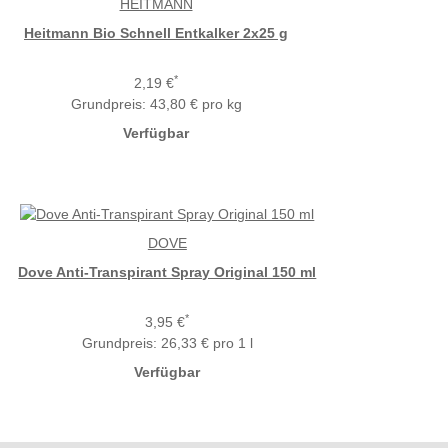
HEITMANN
Heitmann Bio Schnell Entkalker 2x25 g
*
2,19 €
Grundpreis:
43,80 € pro kg
Verfügbar
DOVE
Dove Anti-Transpirant Spray Original 150 ml
*
3,95 €
Grundpreis:
26,33 € pro 1 l
Verfügbar