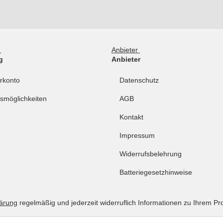
g
Anbieter
g
Anbieter
rkonto
Datenschutz
smöglichkeiten
AGB
Kontakt
Impressum
Widerrufsbelehrung
Batteriegesetzhinweise
lärung
regelmäßig und jederzeit widerruflich Informationen zu Ihrem Pr