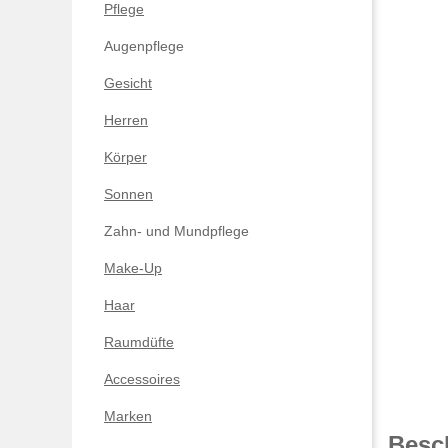
Pflege
Augenpflege
Gesicht
Herren
Körper
Sonnen
Zahn- und Mundpflege
Make-Up
Haar
Raumdüfte
Accessoires
Marken
Besc