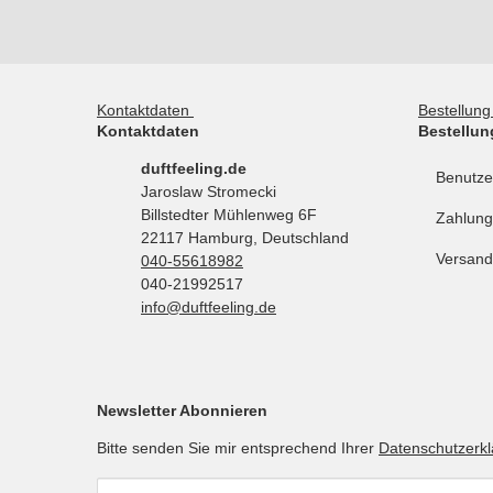
Kontaktdaten
Bestellun
Kontaktdaten
Bestellun
duftfeeling.de
Benutze
Jaroslaw Stromecki
Billstedter Mühlenweg 6F
Zahlung
22117 Hamburg, Deutschland
Versand
040-55618982
040-21992517
info@duftfeeling.de
Newsletter Abonnieren
Bitte senden Sie mir entsprechend Ihrer
Datenschutzerk