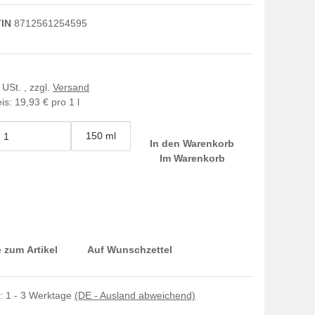
IN
8712561254595
 USt. , zzgl.
Versand
is:
19,93 € pro 1 l
150 ml
In den Warenkorb
Im Warenkorb
 zum Artikel
Auf Wunschzettel
t:
1 - 3 Werktage
(DE - Ausland abweichend)