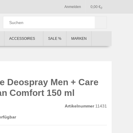
Anmelden
0,00 €
0
ACCESSOIRES
SALE %
MARKEN
e Deospray Men + Care
an Comfort 150 ml
Artikelnummer
11431
erfügbar