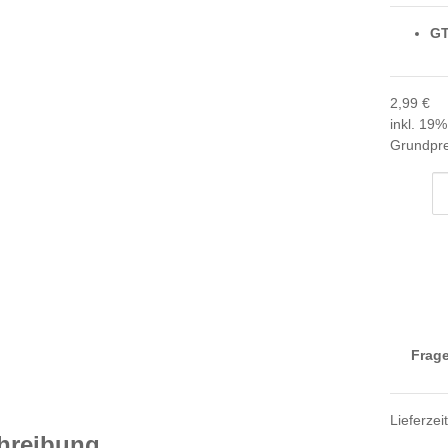
GT
2,99 €
inkl. 19%
Grundpre
Frage
Lieferzei
hreibung