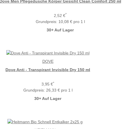
Dove Men Pflegedusche Körper Gesicht Clean Comfort 250 ml
*
2,52 €
Grundpreis:
10,08 € pro 1 l
30+ Auf Lager
DOVE
Dove Anti - Transpirant Invisible Dry 150 ml
*
3,95 €
Grundpreis:
26,33 € pro 1 l
30+ Auf Lager