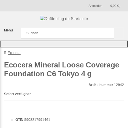
Anmelden
0,00 €
0
Menü
Ecocera
Ecocera Mineral Loose Coverage
Foundation C6 Tokyo 4 g
Artikelnummer
12942
Sofort verfügbar
GTIN
5908217991461