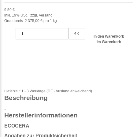
9,50 €
inkl. 19% USt. , zzgl.
Versand
Grundpreis:
2.375,00 € pro 1 kg
4 g
In den Warenkorb
Im Warenkorb
Lieferzeit:
1 - 3 Werktage
(DE - Ausland abweichend)
Beschreibung
..
Herstellerinformationen
ECOCERA
Angaben zur Produktsicherheit