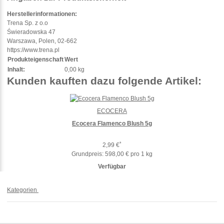
Herstellerinformationen:
Trena Sp. z o.o
Świeradowska 47
Warszawa, Polen, 02-662
https://www.trena.pl
Produkteigenschaft
Wert
Inhalt:
0,00 kg
Kunden kauften dazu folgende Artikel:
ECOCERA
Ecocera Flamenco Blush 5g
*
2,99 €
Grundpreis:
598,00 € pro 1 kg
Verfügbar
Kategorien