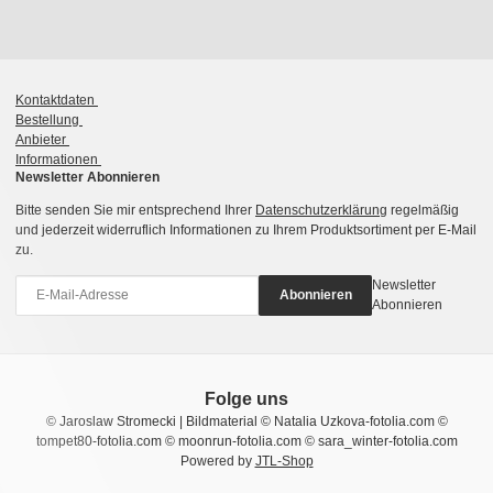
Kontaktdaten
Bestellung
Anbieter
Informationen
Newsletter Abonnieren
Bitte senden Sie mir entsprechend Ihrer
Datenschutzerklärung
regelmäßig
und jederzeit widerruflich Informationen zu Ihrem Produktsortiment per E-Mail
zu.
Newsletter
Abonnieren
Abonnieren
Folge uns
© Jaroslaw Stromecki | Bildmaterial © Natalia Uzkova-fotolia.com ©
tompet80-fotolia.com © moonrun-fotolia.com © sara_winter-fotolia.com
Powered by
JTL-Shop