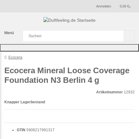
Anmelden
0,00 €
0
Menü
Ecocera
Ecocera Mineral Loose Coverage
Foundation N3 Berlin 4 g
Artikelnummer
12932
Knapper Lagerbestand
GTIN
5908217991317