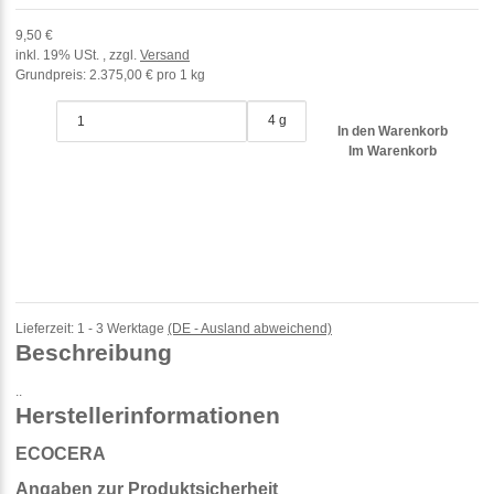
9,50 €
inkl. 19% USt. , zzgl.
Versand
Grundpreis:
2.375,00 € pro 1 kg
4 g
In den Warenkorb
Im Warenkorb
Lieferzeit:
1 - 3 Werktage
(DE - Ausland abweichend)
Beschreibung
..
Herstellerinformationen
ECOCERA
Angaben zur Produktsicherheit