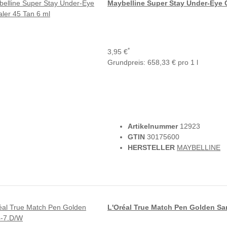
Maybelline Super Stay Under-Eye 
*
3,95 €
Grundpreis:
658,33 € pro 1 l
Artikelnummer
12923
GTIN
30175600
HERSTELLER
MAYBELLINE
L'Oréal True Match Pen Golden Sa