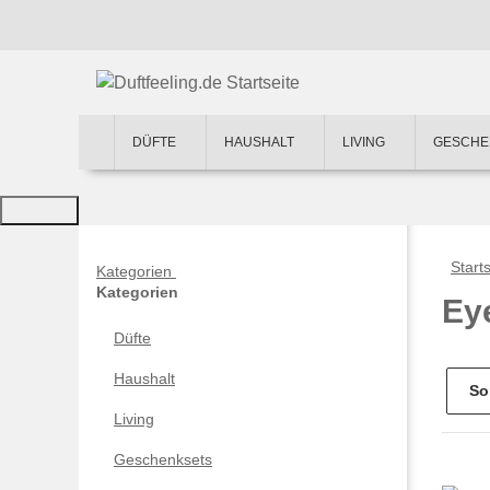
DÜFTE
HAUSHALT
LIVING
GESCHE
Starts
Kategorien
Kategorien
Ey
Düfte
Haushalt
So
Living
Geschenksets