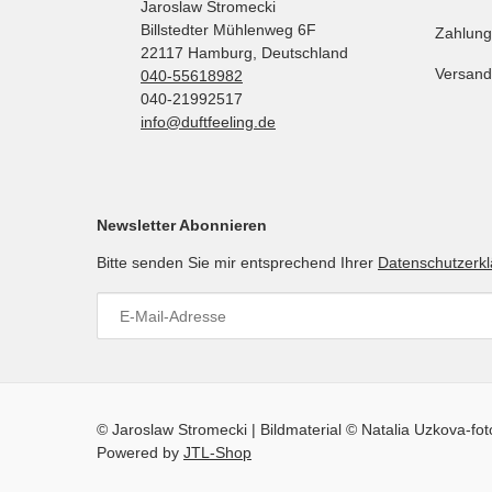
Jaroslaw Stromecki
Billstedter Mühlenweg 6F
Zahlung
22117 Hamburg, Deutschland
Versand
040-55618982
040-21992517
info@duftfeeling.de
Newsletter Abonnieren
Bitte senden Sie mir entsprechend Ihrer
Datenschutzerk
© Jaroslaw Stromecki | Bildmaterial © Natalia Uzkova-fo
Powered by
JTL-Shop