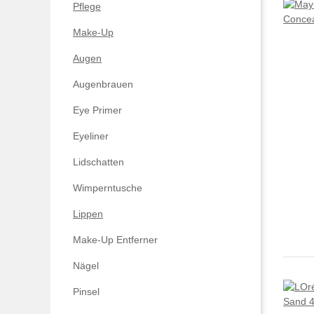
Pflege
Make-Up
Augen
Augenbrauen
Eye Primer
Eyeliner
Lidschatten
Wimperntusche
Lippen
Make-Up Entferner
Nägel
Pinsel