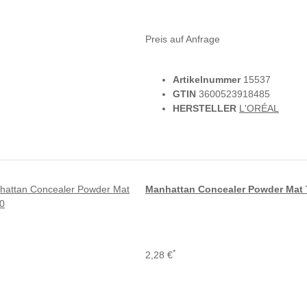
Preis auf Anfrage
Artikelnummer
15537
GTIN
3600523918485
HERSTELLER
L'ORÉAL
Manhattan Concealer Powder Mat 
*
2,28 €