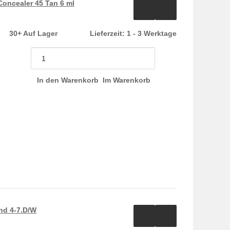
Concealer 45 Tan 6 ml
30+ Auf Lager
Lieferzeit:
1 - 3 Werktage
In den Warenkorb
Im Warenkorb
nd 4-7.D/W