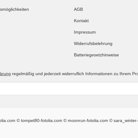
smöglichkeiten
AGB
Kontakt
Impressum
Widerrufsbelehrung
Batteriegesetzhinweise
lärung
regelmäßig und jederzeit widerruflich Informationen zu Ihrem Pr
tolia.com © tompet80-fotolia.com © moonrun-fotolia.com © sara_winter-