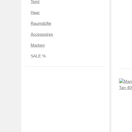
Teint
Haar
Raumdüfte
Accessoires
Marken
SALE %