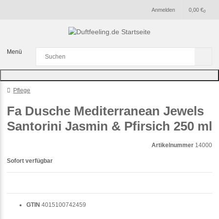
Anmelden
0,00 €
0
Menü
Pflege
Fa Dusche Mediterranean Jewels
Santorini Jasmin & Pfirsich 250 ml
Artikelnummer
14000
Sofort verfügbar
GTIN
4015100742459