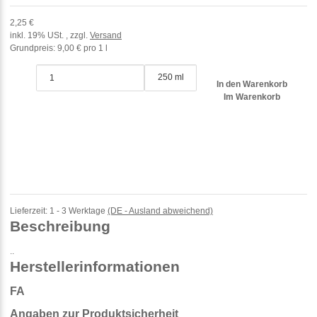
2,25 €
inkl. 19% USt. , zzgl.
Versand
Grundpreis:
9,00 € pro 1 l
250 ml
In den Warenkorb
Im Warenkorb
Lieferzeit:
1 - 3 Werktage
(DE - Ausland abweichend)
Beschreibung
..
Herstellerinformationen
FA
Angaben zur Produktsicherheit