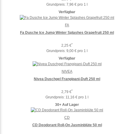
Grundpreis:
7,96 € pro 1 l
Verfügbar
FA
Fa Dusche Ice Jump Winter Splashes Grapefruit 250 ml
*
2,25 €
Grundpreis:
9,00 € pro 1 l
Verfügbar
NIVEA
Nivea Duschgel Frangipani-Duft 250 ml
*
2,79 €
Grundpreis:
11,16 € pro 1 l
30+ Auf Lager
CD
CD Deodorant Roll-On Jasminblüte 50 ml