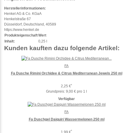
Herstellerinformationen:
Henkel AG & Co. KGaA
Henkelstraße 67
Düsseldorf, Deutschland, 40589
https://www.henkel.de
Produkteigenschaft
Wert
Inhalt:
0,25 l
Kunden kauften dazu folgende Artikel:
FA
Fa Dusche Rimini Orchidee & Citrus Mediterranean Jewels 250 ml
*
2,25 €
Grundpreis:
9,00 € pro 1 l
Verfügbar
FA
Fa Duschgel Daiquiri Wassermelonen 250 ml
*
1,99 €