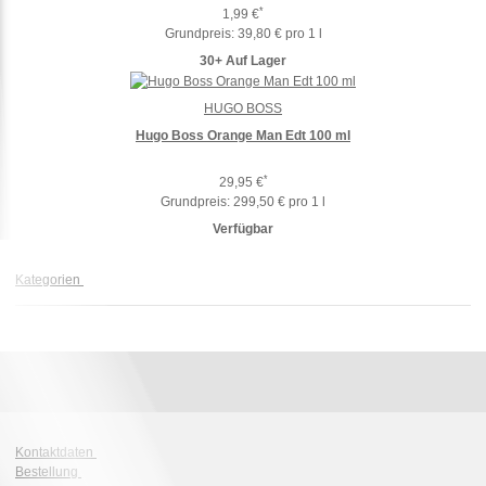
*
1,99 €
Grundpreis:
39,80 € pro 1 l
30+ Auf Lager
HUGO BOSS
Hugo Boss Orange Man Edt 100 ml
*
29,95 €
Grundpreis:
299,50 € pro 1 l
Verfügbar
Kategorien
Kontaktdaten
Bestellung