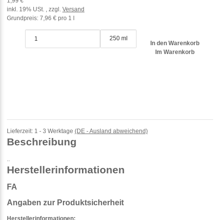
1,99 €
inkl. 19% USt. , zzgl.
Versand
Grundpreis:
7,96 € pro 1 l
250 ml
In den Warenkorb
Im Warenkorb
Lieferzeit:
1 - 3 Werktage
(DE - Ausland abweichend)
Beschreibung
..
Herstellerinformationen
FA
Angaben zur Produktsicherheit
Herstellerinformationen: