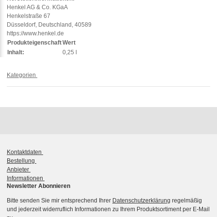
Henkel AG & Co. KGaA
Henkelstraße 67
Düsseldorf, Deutschland, 40589
https://www.henkel.de
Produkteigenschaft
Wert
Inhalt:
0,25 l
Kategorien
Kontaktdaten
Bestellung
Anbieter
Informationen
Newsletter Abonnieren
Bitte senden Sie mir entsprechend Ihrer
Datenschutzerklärung
regelmäßig
und jederzeit widerruflich Informationen zu Ihrem Produktsortiment per E-Mail