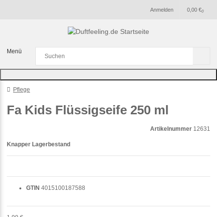
Anmelden
0,00 €
0
Menü
Pflege
Fa Kids Flüssigseife 250 ml
Artikelnummer
12631
Knapper Lagerbestand
GTIN
4015100187588