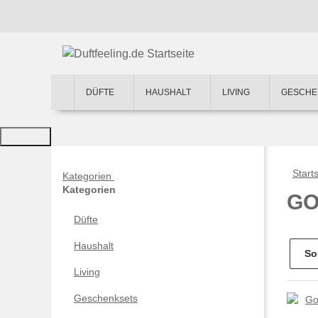
DÜFTE
HAUSHALT
LIVING
GESCHE
Starts
Kategorien
Kategorien
GO
Düfte
Haushalt
So
Living
Geschenksets