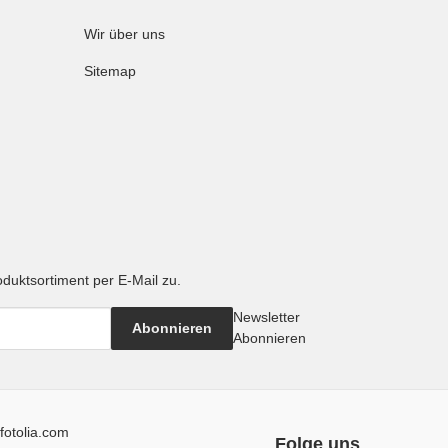
Wir über uns
Sitemap
oduktsortiment per E-Mail zu.
Newsletter
Abonnieren
Abonnieren
fotolia.com
Folge uns