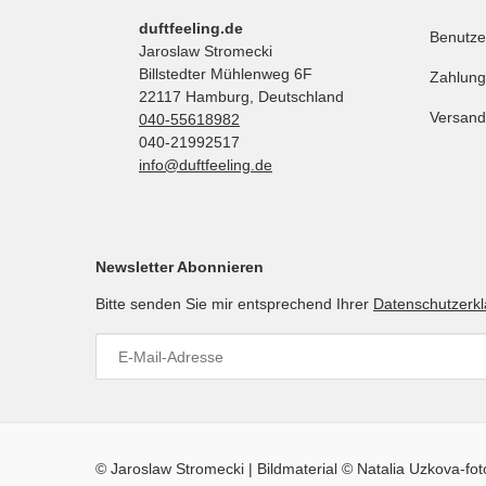
duftfeeling.de
Benutze
Jaroslaw Stromecki
Billstedter Mühlenweg 6F
Zahlung
22117 Hamburg, Deutschland
Versand
040-55618982
040-21992517
info@duftfeeling.de
Newsletter Abonnieren
Bitte senden Sie mir entsprechend Ihrer
Datenschutzerk
© Jaroslaw Stromecki | Bildmaterial © Natalia Uzkova-fo