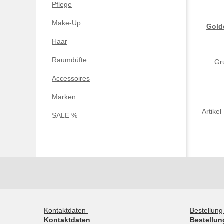
Pflege
Make-Up
Gold
Haar
Raumdüfte
Gr
Accessoires
Marken
Artikel
SALE %
Kontaktdaten
Bestellun
Kontaktdaten
Bestellun