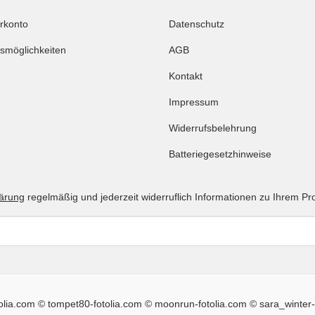
rkonto
Datenschutz
smöglichkeiten
AGB
Kontakt
Impressum
Widerrufsbelehrung
Batteriegesetzhinweise
lärung
regelmäßig und jederzeit widerruflich Informationen zu Ihrem Pr
tolia.com © tompet80-fotolia.com © moonrun-fotolia.com © sara_winter-