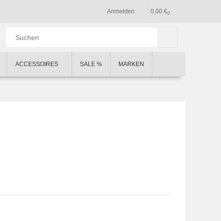
Anmelden
0,00 €
0
ACCESSOIRES
SALE %
MARKEN