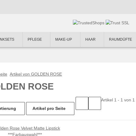
NKSETS
PFLEGE
MAKE-UP
HAAR
RAUMDÜFTE
eite
Artikel von GOLDEN ROSE
LDEN ROSE
Artikel 1 - 1 von 1
rtierung
Artikel pro Seite