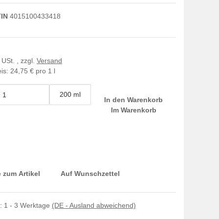
IN
4015100433418
 USt. , zzgl.
Versand
is:
24,75 € pro 1 l
200 ml
In den Warenkorb
Im Warenkorb
 zum Artikel
Auf Wunschzettel
t:
1 - 3 Werktage
(DE - Ausland abweichend)