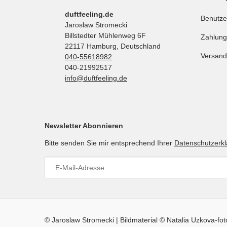
duftfeeling.de
Benutze
Jaroslaw Stromecki
Billstedter Mühlenweg 6F
Zahlung
22117 Hamburg, Deutschland
Versand
040-55618982
040-21992517
info@duftfeeling.de
Newsletter Abonnieren
Bitte senden Sie mir entsprechend Ihrer
Datenschutzerk
© Jaroslaw Stromecki | Bildmaterial © Natalia Uzkova-fo