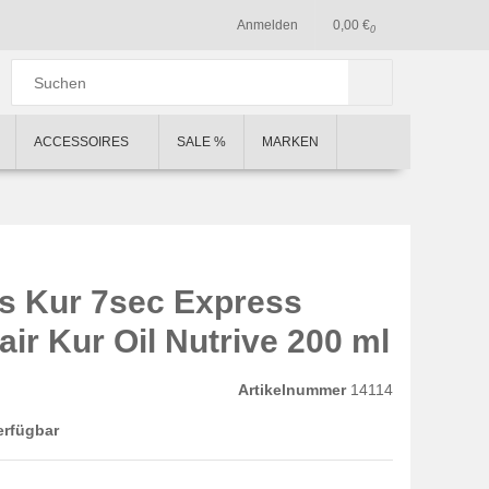
Anmelden
0,00 €
0
ACCESSOIRES
SALE %
MARKEN
ss Kur 7sec Express
ir Kur Oil Nutrive 200 ml
Artikelnummer
14114
erfügbar