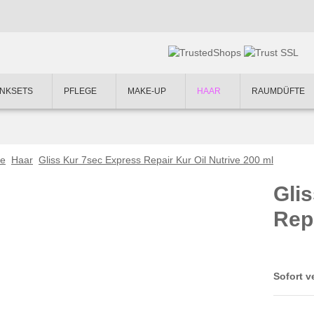
NKSETS
PFLEGE
MAKE-UP
HAAR
RAUMDÜFTE
te
Haar
Gliss Kur 7sec Express Repair Kur Oil Nutrive 200 ml
Gli
Repa
Sofort v