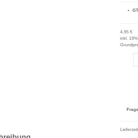
GT
4,95 €
inkl. 19%
Grundpre
Frage
Lieferzei
hreibung