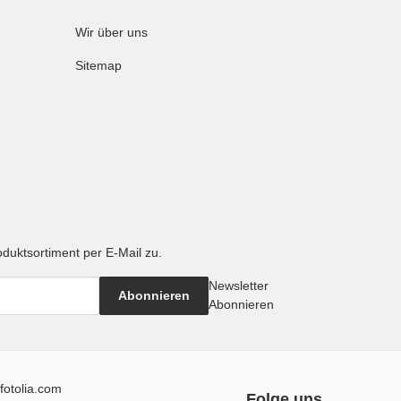
Wir über uns
Sitemap
oduktsortiment per E-Mail zu.
Newsletter
Abonnieren
Abonnieren
fotolia.com
Folge uns