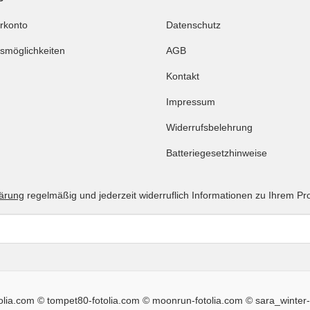
rkonto
Datenschutz
smöglichkeiten
AGB
Kontakt
Impressum
Widerrufsbelehrung
Batteriegesetzhinweise
lärung
regelmäßig und jederzeit widerruflich Informationen zu Ihrem Pr
tolia.com © tompet80-fotolia.com © moonrun-fotolia.com © sara_winter-