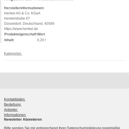
Herstellerinformationen:
Henkel AG & Co. KGaA
Henkelstraße 67
Düsseldorf, Deutschland, 40589
https://www.henkel.de
Produkteigenschaft
Wert
Inhalt:
0,20 l
Kategorien
Kontaktdaten
Bestellung
Anbieter
Informationen
Newsletter Abonnieren
Bitte senden Sie mir entsprechend Ihrer
Datenschutzerklärung
regelmäßig