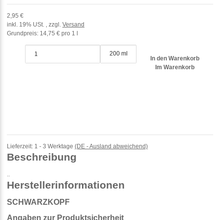
2,95 €
inkl. 19% USt. , zzgl.
Versand
Grundpreis:
14,75 € pro 1 l
200 ml
In den Warenkorb
Im Warenkorb
Lieferzeit:
1 - 3 Werktage
(DE - Ausland abweichend)
Beschreibung
..
Herstellerinformationen
SCHWARZKOPF
Angaben zur Produktsicherheit