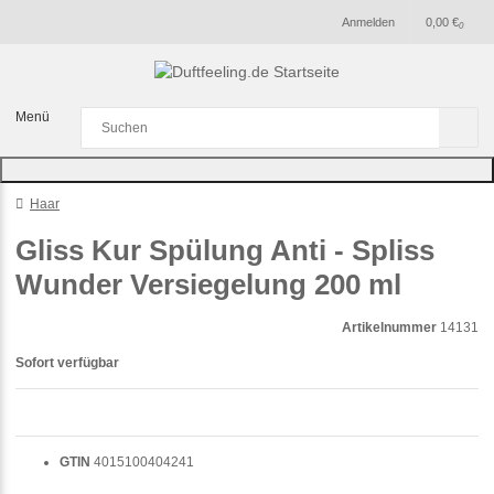
Anmelden
0,00 €
0
Menü
Haar
Gliss Kur Spülung Anti - Spliss
Wunder Versiegelung 200 ml
Artikelnummer
14131
Sofort verfügbar
GTIN
4015100404241