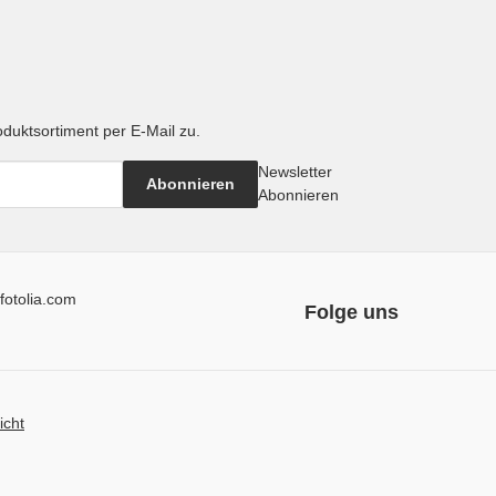
oduktsortiment per E-Mail zu.
Newsletter
Abonnieren
Abonnieren
fotolia.com
Folge uns
icht