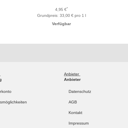
*
4,95 €
Grundpreis:
33,00 € pro 1 l
Verfügbar
g
Anbieter
g
Anbieter
rkonto
Datenschutz
smöglichkeiten
AGB
Kontakt
Impressum