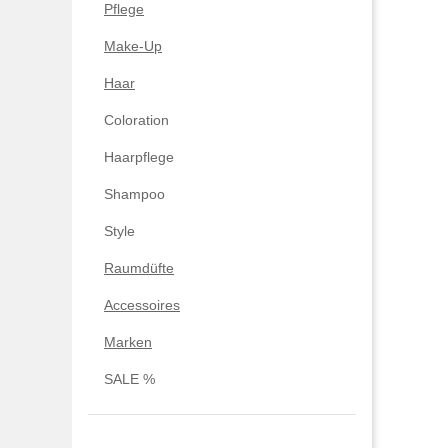
Pflege
Make-Up
Haar
Coloration
Haarpflege
Shampoo
Style
Raumdüfte
Accessoires
Marken
SALE %