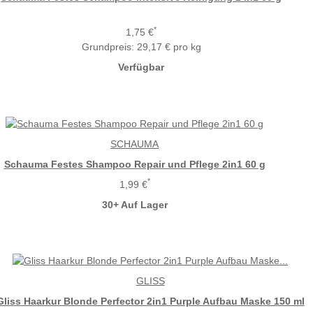
*
1,75 €
Grundpreis:
29,17 € pro kg
Verfügbar
SCHAUMA
Schauma Festes Shampoo Repair und Pflege 2in1 60 g
*
1,99 €
30+ Auf Lager
GLISS
Gliss Haarkur Blonde Perfector 2in1 Purple Aufbau Maske 150 ml