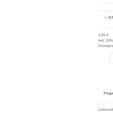
GT
4,95 €
inkl. 19%
Grundpre
Frage
Lieferzei