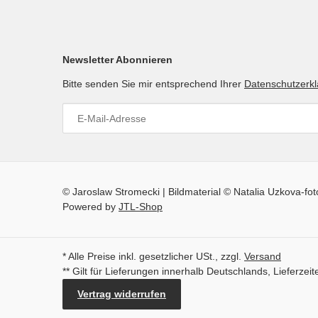
Newsletter Abonnieren
Bitte senden Sie mir entsprechend Ihrer
Datenschutzerk
© Jaroslaw Stromecki | Bildmaterial © Natalia Uzkova-fo
Powered by
JTL-Shop
* Alle Preise inkl. gesetzlicher USt., zzgl.
Versand
** Gilt für Lieferungen innerhalb Deutschlands, Lieferze
Vertrag widerrufen