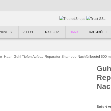
NKSETS
PFLEGE
MAKE-UP
HAAR
RAUMDÜFTE
te
Haar
Guhl Tiefen Aufbau Reparatur Shampoo Nachfüllbeutel 500 m
Guh
Rep
Nac
Sofort v