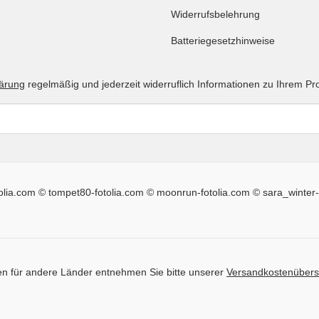
Widerrufsbelehrung
Batteriegesetzhinweise
lärung
regelmäßig und jederzeit widerruflich Informationen zu Ihrem Pr
tolia.com © tompet80-fotolia.com © moonrun-fotolia.com © sara_winter-
iten für andere Länder entnehmen Sie bitte unserer
Versandkostenübers