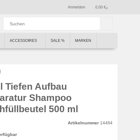
Anmelden
0,00 €
0
ACCESSOIRES
SALE %
MARKEN
l
l Tiefen Aufbau
aratur Shampoo
hfüllbeutel 500 ml
Artikelnummer
14484
erfügbar