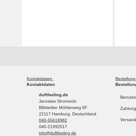
Kontaktdaten
Bestellun
Kontaktdaten
Bestellun
duftfeeling.de
Benutze
Jaroslaw Stromecki
Billstedter Mühlenweg 6F
Zahlung
22117 Hamburg, Deutschland
Versand
040-55618982
040-21992517
info@duftfeeling.de