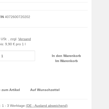
IN
4072600720202
 USt. , zzgl.
Versand
is:
9,90 € pro 1 l
In den Warenkorb
Im Warenkorb
 zum Artikel
Auf Wunschzettel
t:
1 - 3 Werktage
(DE - Ausland abweichend)