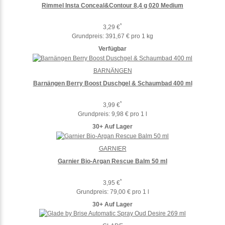
Rimmel Insta Conceal&Contour 8,4 g 020 Medium
*
3,29 €
Grundpreis:
391,67 € pro 1 kg
Verfügbar
BARNÄNGEN
Barnängen Berry Boost Duschgel & Schaumbad 400 ml
*
3,99 €
Grundpreis:
9,98 € pro 1 l
30+ Auf Lager
GARNIER
Garnier Bio-Argan Rescue Balm 50 ml
*
3,95 €
Grundpreis:
79,00 € pro 1 l
30+ Auf Lager