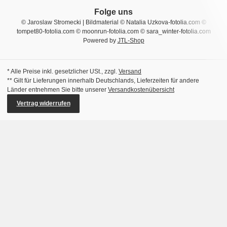
Folge uns
© Jaroslaw Stromecki | Bildmaterial © Natalia Uzkova-fotolia.com ©
tompet80-fotolia.com © moonrun-fotolia.com © sara_winter-fotolia.com
Powered by
JTL-Shop
* Alle Preise inkl. gesetzlicher USt., zzgl.
Versand
** Gilt für Lieferungen innerhalb Deutschlands, Lieferzeiten für andere
Länder entnehmen Sie bitte unserer
Versandkostenübersicht
Vertrag widerrufen