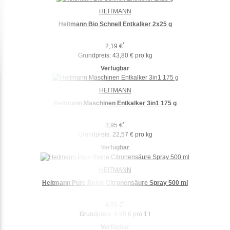
HEITMANN
Heitmann Bio Schnell Entkalker 2x25 g
*
2,19 €
Grundpreis:
43,80 € pro kg
Verfügbar
HEITMANN
Heitmann Maschinen Entkalker 3in1 175 g
*
3,95 €
Grundpreis:
22,57 € pro kg
Verfügbar
HEITMANN
Heitmann Pure Reine Citronensäure Spray 500 ml
*
4,95 €
Grundpreis:
9,90 € pro 1 l
Verfügbar