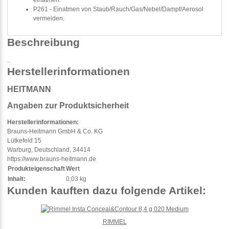
einatmen.
P261 - Einatmen von Staub/Rauch/Gas/Nebel/Dampf/Aerosol
vermeiden.
Beschreibung
..
Herstellerinformationen
HEITMANN
Angaben zur Produktsicherheit
Herstellerinformationen:
Brauns-Heitmann GmbH & Co. KG
Lütkefeld 15
Warburg, Deutschland, 34414
https://www.brauns-heitmann.de
Produkteigenschaft
Wert
Inhalt:
0,03 kg
Kunden kauften dazu folgende Artikel:
RIMMEL