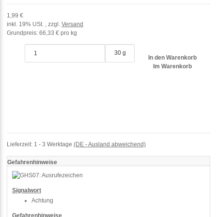
1,99 €
inkl. 19% USt. , zzgl.
Versand
Grundpreis:
66,33 € pro kg
30 g
In den Warenkorb
Im Warenkorb
Lieferzeit:
1 - 3 Werktage
(DE - Ausland abweichend)
Gefahrenhinweise
Signalwort
Achtung
Gefahrenhinweise