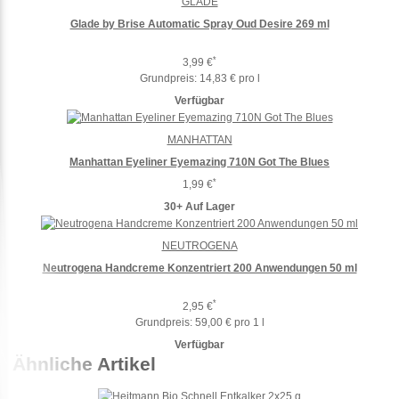
GLADE
Glade by Brise Automatic Spray Oud Desire 269 ml
*
3,99 €
Grundpreis:
14,83 € pro l
Verfügbar
MANHATTAN
Manhattan Eyeliner Eyemazing 710N Got The Blues
*
1,99 €
30+ Auf Lager
NEUTROGENA
Neutrogena Handcreme Konzentriert 200 Anwendungen 50 ml
*
2,95 €
Grundpreis:
59,00 € pro 1 l
Verfügbar
Ähnliche Artikel