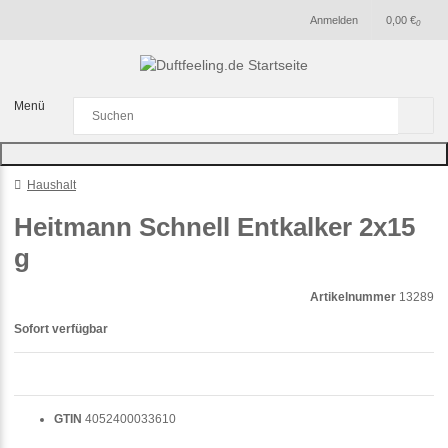
Anmelden
0,00 €
0
Menü
Haushalt
Heitmann Schnell Entkalker 2x15
g
Artikelnummer
13289
Sofort verfügbar
GTIN
4052400033610