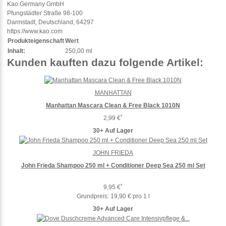
Kao Germany GmbH
Pfungstädter Straße 98-100
Darmstadt, Deutschland, 64297
https://www.kao.com
Produkteigenschaft
Wert
Inhalt:
250,00 ml
Kunden kauften dazu folgende Artikel:
MANHATTAN
Manhattan Mascara Clean & Free Black 1010N
*
2,99 €
30+ Auf Lager
JOHN FRIEDA
John Frieda Shampoo 250 ml + Conditioner Deep Sea 250 ml Set
*
9,95 €
Grundpreis:
19,90 € pro 1 l
30+ Auf Lager