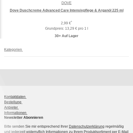
DOVE
Dove Duschcreme Advanced Care Intensivpflege & Arganöl 225 ml
*
2,99 €
Grundpreis:
13,29 € pro 1 l
30+ Auf Lager
Kategorien
Kontaktdaten
Bestellung
Anbieter
Informationen
Newsletter Abonnieren
Bitte senden Sie mir entsprechend Ihrer
Datenschutzerklärung
regelmäßig
und jederzeit widerruflich Informationen zu Ihrem Produktsortiment per E-Mail