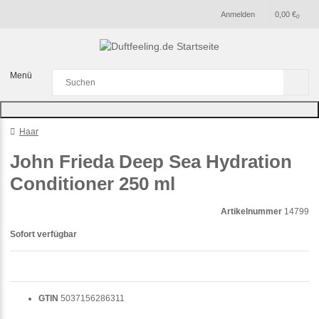
Anmelden
0,00 €
0
Menü
Haar
John Frieda Deep Sea Hydration
Conditioner 250 ml
Artikelnummer
14799
Sofort verfügbar
GTIN
5037156286311