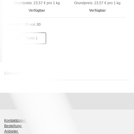
Grundpreis:
23,57 € pro 1 kg
Grundpreis:
23,57 € pro 1 kg
Verfügbar
Verfügbar
Artikel 1 - 20 von 30
Seite
1
Kategorien
Kontaktdaten
Bestellung
Anbieter