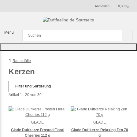
Anmelden
0,00 €
0
Menü
Raumdüfte
Kerzen
Filter und Sortierung
Artikel 1 - 20 von 30
GLADE
GLADE
Glade Duftkerze Frosted Floral
Glade Duftkerze Relaxing Zen 70
Cherries 112 g
g