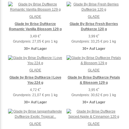
GLADE
GLADE
Glade by Brise Duftkerze
Glade By Brise Fresh Berries
Romantic Vanilla Blossom 129 g
Duftkerze 120 g
*
*
3,49 €
3,99 €
Grundpreis:
27,05 € pro 1 kg
Grundpreis:
33,25 € pro 1 kg
30+ Auf Lager
30+ Auf Lager
GLADE
GLADE
Glade by Brise Duftkerze I Love
Glade by Brise Duftkerze Petals
You 224 g
& Blossom 129 g
*
*
4,72 €
3,95 €
Grundpreis:
21,07 € pro 1 kg
Grundpreis:
30,62 € pro 1 kg
30+ Auf Lager
30+ Auf Lager
GLADE
GLADE