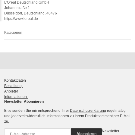
L'Oréal Deutschland GmbH
Johannstraße 1
Düsseldorf, Deutschland, 40476
https://www.loreal.de
Kategorien
Kontaktdaten
Bestellung
Anbieter
Informationen
Newsletter Abonnieren
Bitte senden Sie mir entsprechend Ihrer
Datenschutzerklärung
regelmäßig
und jederzeit widerruflich Informationen zu Ihrem Produktsortiment per E-Mail
zu.
Newsletter
Abonnieren