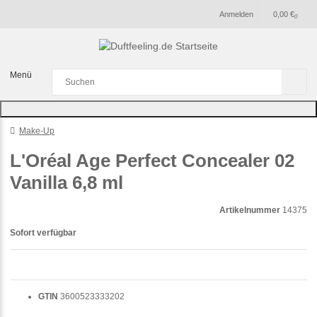
Anmelden
0,00 €
0
Menü
Make-Up
L'Oréal Age Perfect Concealer 02
Vanilla 6,8 ml
Artikelnummer
14375
Sofort verfügbar
GTIN
3600523333202