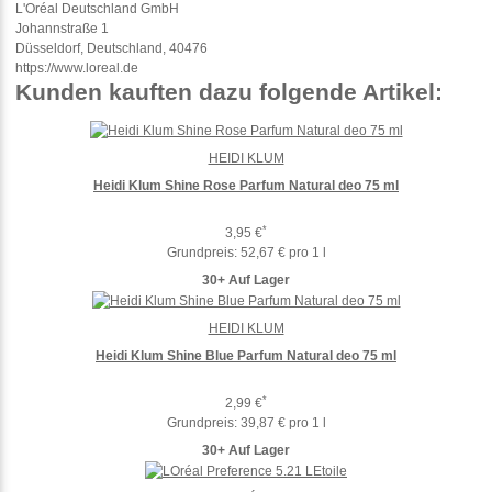
L'Oréal Deutschland GmbH
Johannstraße 1
Düsseldorf, Deutschland, 40476
https://www.loreal.de
Kunden kauften dazu folgende Artikel:
HEIDI KLUM
Heidi Klum Shine Rose Parfum Natural deo 75 ml
*
3,95 €
Grundpreis:
52,67 € pro 1 l
30+ Auf Lager
HEIDI KLUM
Heidi Klum Shine Blue Parfum Natural deo 75 ml
*
2,99 €
Grundpreis:
39,87 € pro 1 l
30+ Auf Lager