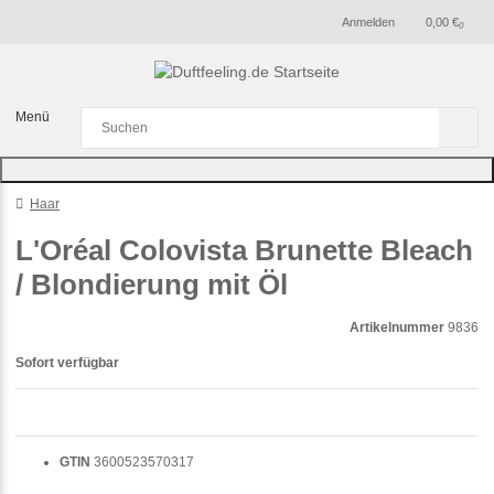
Anmelden
0,00 €
0
Menü
Haar
L'Oréal Colovista Brunette Bleach
/ Blondierung mit Öl
Artikelnummer
9836
Sofort verfügbar
GTIN
3600523570317