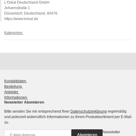
L'Oréal Deutschland GmbH
Johannstraße 1
Düsseldorf, Deutschland, 40476
https://www.loreal.de
Kategorien
Kontaktdaten
Bestellung
Anbieter
Informationen
Newsletter Abonnieren
Bitte senden Sie mir entsprechend Ihrer
Datenschutzerklärung
regelmäßig
und jederzeit widerruflich Informationen zu Ihrem Produktsortiment per E-Mail
zu.
Newsletter
Abonnieren