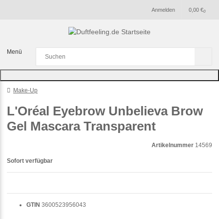
Anmelden
0,00 €
0
Menü
Make-Up
L'Oréal Eyebrow Unbelieva Brow
Gel Mascara Transparent
Artikelnummer
14569
Sofort verfügbar
GTIN
3600523956043