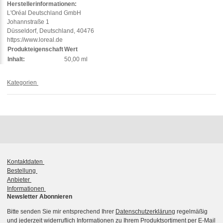
Herstellerinformationen:
L'Oréal Deutschland GmbH
Johannstraße 1
Düsseldorf, Deutschland, 40476
https://www.loreal.de
Produkteigenschaft
Wert
Inhalt:
50,00 ml
Kategorien
Kontaktdaten
Bestellung
Anbieter
Informationen
Newsletter Abonnieren
Bitte senden Sie mir entsprechend Ihrer
Datenschutzerklärung
regelmäßig
und jederzeit widerruflich Informationen zu Ihrem Produktsortiment per E-Mail