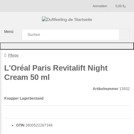
Anmelden
0,00 €
0
Menü
Pflege
L'Oréal Paris Revitalift Night
Cream 50 ml
Artikelnummer
13932
Knapper Lagerbestand
GTIN
3600522287346