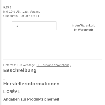
9,95 €
inkl. 19% USt. , zzgl.
Versand
Grundpreis:
199,00 € pro 1 l
In den Warenkorb
Im Warenkorb
Lieferzeit:
1 - 3 Werktage
(DE - Ausland abweichend)
Beschreibung
..
Herstellerinformationen
L'ORÉAL
Angaben zur Produktsicherheit