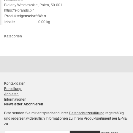
Bielany Wrocławskie, Polen, 50-001
https://s-brands.pl/
Produkteigenschaft
Wert
Inhalt:
0,00 kg
Kategorien
Kontaktdaten
Bestellung
Anbieter
Informationen
Newsletter Abonnieren
Bitte senden Sie mir entsprechend Ihrer
Datenschutzerklärung
regelmäßig
und jederzeit widerruflich Informationen zu Ihrem Produktsortiment per E-Mail
zu.